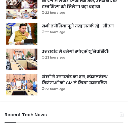
GI टैग से लेकर ई-कॉमर्स तक, उत्तराखंड के
हस्तशिल्प को मिलेगा बड़ा बढ़ावा
22 hours ago
सभी एजेंसियां पूरी तरह सतर्क रहें- सीएम
22 hours ago
उत्तराखंड में बनेगी स्पोर्ट्स यूनिवर्सिटी!
23 hours ago
खेलों में उत्तराखंड का दम, कॉमनवेल्थ
विजेताओं को CM ने किया सम्मानित
23 hours ago
Recent Tech News