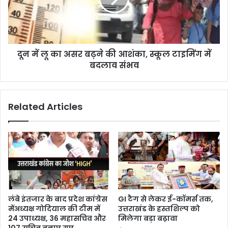
दून में लू का असर बढ़ने की आशंका, स्कूल टाइमिंग में
बदलाव संभव
Related Articles
लंबे इंतजार के बाद प्रदेश कांग्रेस
GI टैग से लेकर ई-कॉमर्स तक,
मेंअध्यक्ष गोदियाल की टीम में
उत्तराखंड के हस्तशिल्प को
24 उपाध्यक्ष, 36 महासचिव और
मिलेगा बड़ा बढ़ावा
107 सचिव बनाए गए