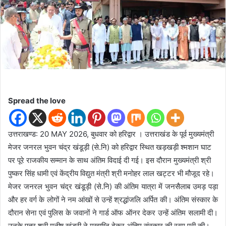
d
a
n
e
m
a
i
l
Spread the love
उत्तराखण्ड: 20 MAY 2026, बुधवार को हरिद्वार । उत्तराखंड के पूर्व मुख्यमंत्री
मेजर जनरल भुवन चंद्र खंडूड़ी (से.नि) को हरिद्वार स्थित खड़खड़ी श्मशान घाट
पर पूरे राजकीय सम्मान के साथ अंतिम विदाई दी गई। इस दौरान मुख्यमंत्री श्री
पुष्कर सिंह धामी एवं केंद्रीय विद्युत मंत्री श्री मनोहर लाल खट्टर भी मौजूद रहे।
मेजर जनरल भुवन चंद्र खंडूड़ी (से.नि) की अंतिम यात्रा में जनसैलाब उमड़ पड़ा
और हर वर्ग के लोगों ने नम आंखों से उन्हें श्रद्धांजलि अर्पित की। अंतिम संस्कार के
दौरान सेना एवं पुलिस के जवानों ने गार्ड ऑफ ऑनर देकर उन्हें अंतिम सलामी दी।
उनके पुत्र श्री मनीष खंडूरी ने मुखाग्नि देकर अंतिम संस्कार की रस्म पूरी की।