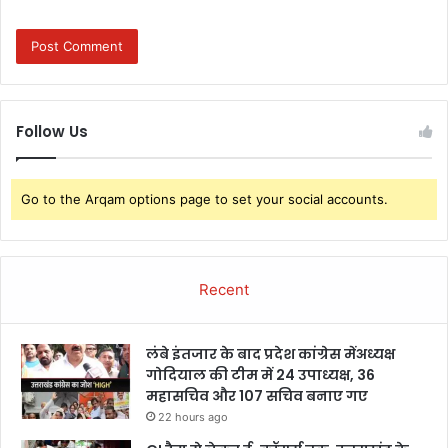
Follow Us
Go to the Arqam options page to set your social accounts.
Recent
लंबे इंतजार के बाद प्रदेश कांग्रेस मेंअध्यक्ष
गोदियाल की टीम में 24 उपाध्यक्ष, 36
महासचिव और 107 सचिव बनाए गए
22 hours ago