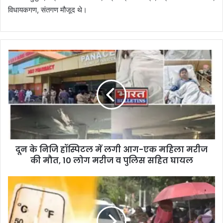
विधायकगण, संतगण मौजूद थे।
दून के निजि हॉस्पिटल में लगी आग-एक महिला मरीज
की मौत, 10 लोग मरीज व पुलिस सहित घायल