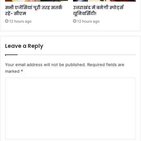
सभी एजेंसियां पूरी तरह सतर्क
उत्तराखंड में बनेगी स्पोर्ट्स
रहें- सीएम
यूनिवर्सिटी!
12 hours ago
12 hours ago
Leave a Reply
Your email address will not be published.
Required fields are
marked
*
C
o
m
m
e
n
t