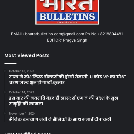
EMAIL: bharatbulletins.com@gmail.com Ph.No.: 8218804481
EDITOR: Pragya Singh
Most Viewed Posts
October 13, 2023
राज्य में स्पेशलिस्ट डॉक्टरों की होगी तैनाती, U कोट VP का चौथा
चरण जल्द शुरू होगा!डॉ.कुमार
October 14, 2023
इस बार की नवरात्रि बेहद ही खास: सीएम ने की प्रदेश के सुख
समृद्धि की कामना!
November 1, 2024
सैनिक कल्याण मंत्री ने सैनिकों के साथ मनाई दीपावली