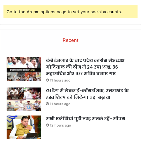
Go to the Arqam options page to set your social accounts.
Recent
लंबे इंतजार के बाद प्रदेश कांग्रेस मेंअध्यक्ष
गोदियाल की टीम में 24 उपाध्यक्ष, 36
महासचिव और 107 सचिव बनाए गए
11 hours ago
GI टैग से लेकर ई-कॉमर्स तक, उत्तराखंड के
हस्तशिल्प को मिलेगा बड़ा बढ़ावा
11 hours ago
सभी एजेंसियां पूरी तरह सतर्क रहें- सीएम
12 hours ago