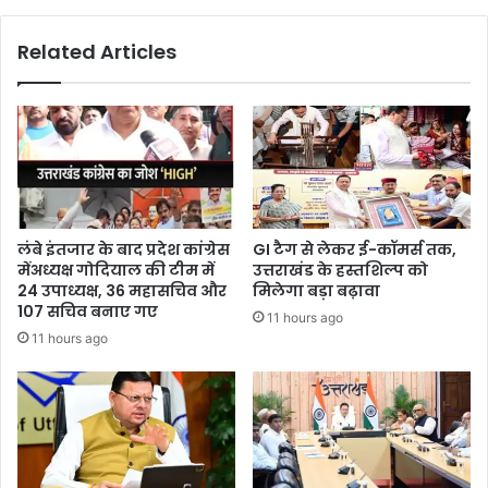
Related Articles
लंबे इंतजार के बाद प्रदेश कांग्रेस
GI टैग से लेकर ई-कॉमर्स तक,
मेंअध्यक्ष गोदियाल की टीम में
उत्तराखंड के हस्तशिल्प को
24 उपाध्यक्ष, 36 महासचिव और
मिलेगा बड़ा बढ़ावा
107 सचिव बनाए गए
11 hours ago
11 hours ago