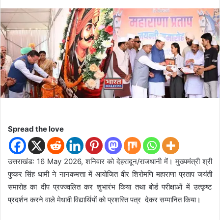
e
n
d
a
n
e
m
a
i
l
Spread the love
उत्तराखंड: 16 May 2026, शनिवार को देहरादून/राजधानी में। मुख्यमंत्री श्री
पुष्कर सिंह धामी ने नानकमत्ता में आयोजित वीर शिरोमणि महाराणा प्रताप जयंती
समारोह का दीप प्रज्ज्वलित कर शुभारंभ किया तथा बोर्ड परीक्षाओं में उत्कृष्ट
प्रदर्शन करने वाले मेधावी विद्यार्थियों को प्रशस्ति पत्र देकर सम्मानित किया।