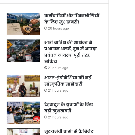
कर्मचारियों और पेंशनभोगियों
के लिए खुशखबरी!
20 hours ago
भारी बारिश की आशंका से
प्रशासन अलर्ट, दून में आपदा
प्रबंधन व्यवस्था पूरी तरह
सक्रिय
21 hours ago
भारत-इंडोनेशिया की नई
सांस्कृतिक साझेदारी
21 hours ago
देहरादून के युवाओं के लिए
बड़ी खुशखबरी
21 hours ago
मुख्यमंत्री धामी से कैबिनेट