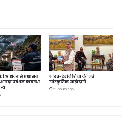
की आशंका से प्रशासन
भारत-इंडोनेशिया की नई
ं आपदा प्रबंधन व्यवस्था
सांस्कृतिक साझेदारी
रिय
21 hours ago
o