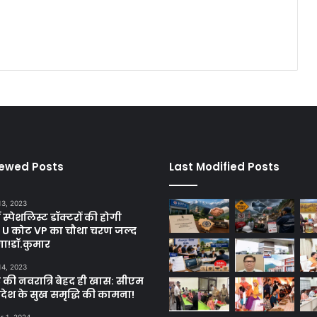
iewed Posts
Last Modified Posts
13, 2023
ें स्पेशलिस्ट डॉक्टरों की होगी
, U कोट VP का चौथा चरण जल्द
गा!डॉ.कुमार
14, 2023
 की नवरात्रि बेहद ही खास: सीएम
्रदेश के सुख समृद्धि की कामना!
 1, 2024