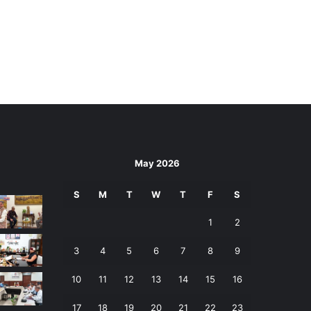
May 2026
S
M
T
W
T
F
S
1
2
3
4
5
6
7
8
9
10
11
12
13
14
15
16
17
18
19
20
21
22
23