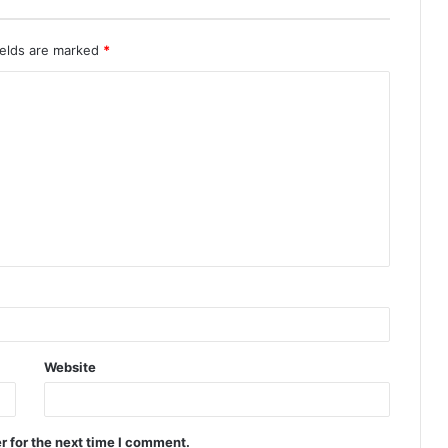
ields are marked
*
Website
r for the next time I comment.