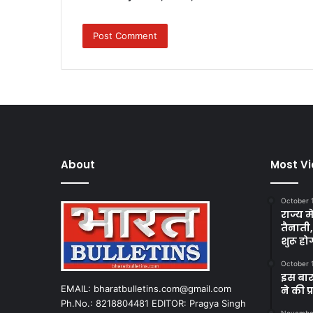
About
Most V
October 
राज्य म
तैनाती
शुरू हो
October 
इस बार
EMAIL: bharatbulletins.com@gmail.com
ने की प
Ph.No.: 8218804481 EDITOR: Pragya Singh
November