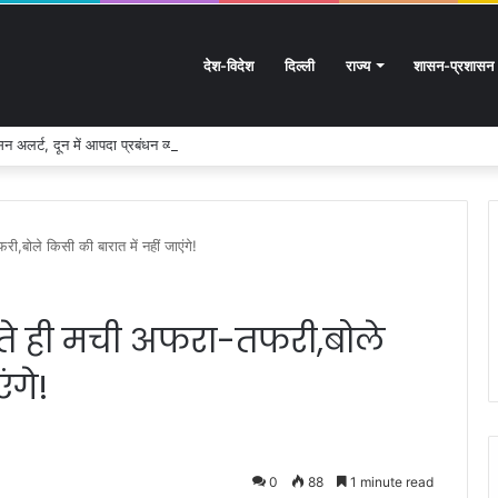
देश-विदेश
दिल्ली
राज्य
शासन-प्रशासन
 अलर्ट, दून में आपदा प्रबंधन व्यवस्था पूरी तरह सक्रिय
ी,बोले किसी की बारात में नहीं जाएंगे!
खाते ही मची अफरा-तफरी,बोले
ंगे!
0
88
1 minute read