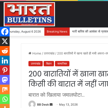
भारी बारिश की आशंका से प्रशासन
Thursday, August 6 2026
Breaking News
Home
/
उत्तराखंड
/
200 बारातियों में खाना खाते ही मची अफरा-तफर
उत्तराखंड
बिहार
सामाजिक
200 बारातियों में खाना 
किसी की बारात में नहीं जाए
बारात को खिलाया जमालघोटा..
BB Desk
S
May 13, 2026