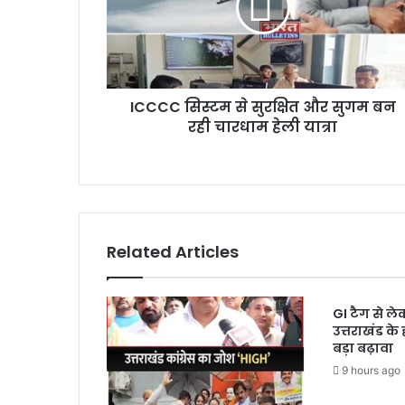
ICCCC सिस्टम से सुरक्षित और सुगम बन
रही चारधाम हेली यात्रा
Related Articles
GI टैग से ल
उत्तराखंड के
बड़ा बढ़ावा
9 hours ago