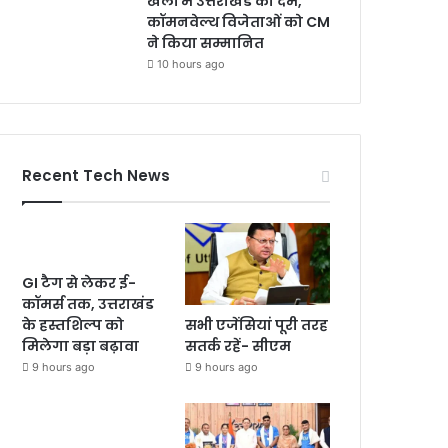
खेलों में उत्तराखंड का दम,
कॉमनवेल्थ विजेताओं को CM
ने किया सम्मानित
10 hours ago
Recent Tech News
GI टैग से लेकर ई-
कॉमर्स तक, उत्तराखंड
सभी एजेंसियां पूरी तरह
के हस्तशिल्प को
सतर्क रहें- सीएम
मिलेगा बड़ा बढ़ावा
9 hours ago
9 hours ago