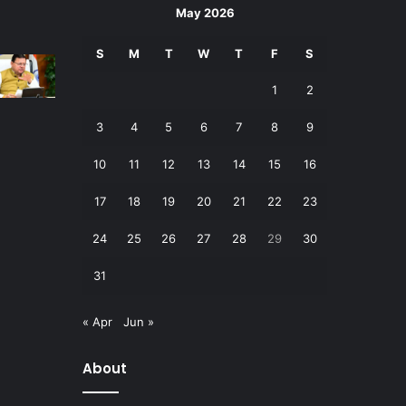
May 2026
S
M
T
W
T
F
S
1
2
3
4
5
6
7
8
9
10
11
12
13
14
15
16
17
18
19
20
21
22
23
24
25
26
27
28
29
30
31
« Apr
Jun »
About