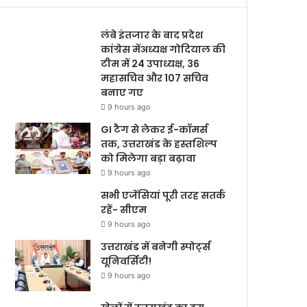
लंबे इंतजार के बाद प्रदेश
कांग्रेस मेंअध्यक्ष गोदियाल की
टीम में 24 उपाध्यक्ष, 36
महासचिव और 107 सचिव
बनाए गए
9 hours ago
GI टैग से लेकर ई-कॉमर्स
तक, उत्तराखंड के हस्तशिल्प
को मिलेगा बड़ा बढ़ावा
9 hours ago
सभी एजेंसियां पूरी तरह सतर्क
रहें- सीएम
9 hours ago
उत्तराखंड में बनेगी स्पोर्ट्स
यूनिवर्सिटी!
9 hours ago