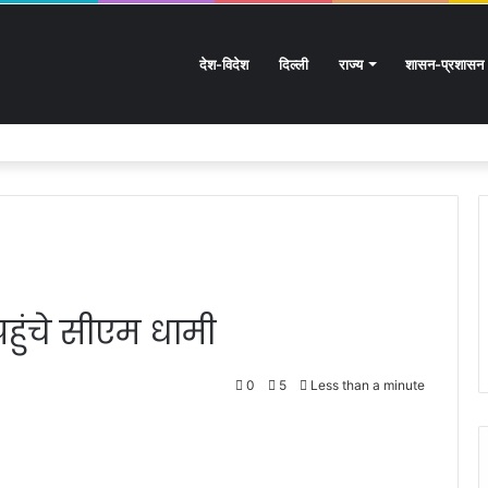
देश-विदेश
दिल्ली
राज्य
शासन-प्रशासन
तराखंड के हस्तशिल्प को मिलेगा बड़ा बढ़ावा
पहुंचे सीएम धामी
0
5
Less than a minute