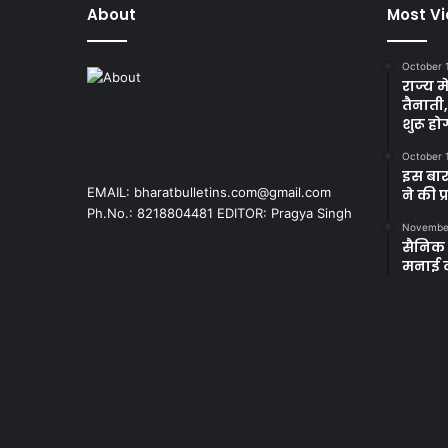
About
Most V
October 
राज्य म
तैनाती
शुरू हो
October 
इस बार
EMAIL: bharatbulletins.com@gmail.com
ने की प
Ph.No.: 8218804481 EDITOR: Pragya Singh
November
सैनिक क
मनाई 