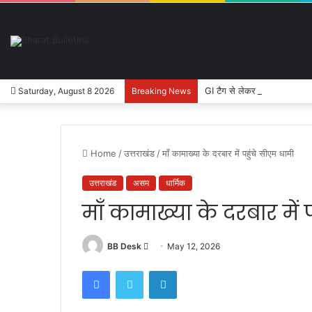
GI टैग से लेकर ई-कॉमर्स तक, उत्
Saturday, August 8 2026
Breaking News
Home
/
उत्तराखंड
/
माँ कामाख्या के दरबार में पहुंचे सीएम धामी
उत्तराखंड
असम
धार्मिक
माँ कामाख्या के दरबार में 
BB Desk
S
May 12, 2026
e
Facebook
Twitter
LinkedIn
n
d