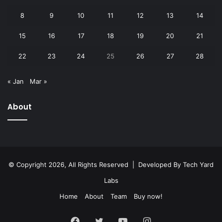
8
9
10
11
12
13
14
15
16
17
18
19
20
21
22
23
24
25
26
27
28
« Jan
Mar »
About
© Copyright 2026, All Rights Reserved | Developed By
Tech Yard
Labs
Home
About
Team
Buy now!
Facebook
Twitter
YouTube
Instagram