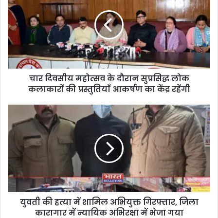
चार दिवसीय महोत्सव के दौरान सुप्रसिद्ध लोक
कलाकारों की प्रस्तुतियाँ आकर्षण का केंद्र रहेंगी
युवती की हत्या में शामिल अभियुक्त गिरफ्तार, जिला
कारागार में न्यायिक अभिरक्षा में भेजा गया