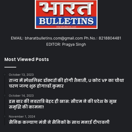
EMAIL: bharatbulletins.com@gmail.com Ph.No.: 8218804481
EDITOR: Pragya Singh
Most Viewed Posts
October 13, 2023
राज्य में स्पेशलिस्ट डॉक्टरों की होगी तैनाती, U कोट VP का चौथा
चरण जल्द शुरू होगा!डॉ.कुमार
October 14, 2023
इस बार की नवरात्रि बेहद ही खास: सीएम ने की प्रदेश के सुख
समृद्धि की कामना!
November 1, 2024
सैनिक कल्याण मंत्री ने सैनिकों के साथ मनाई दीपावली