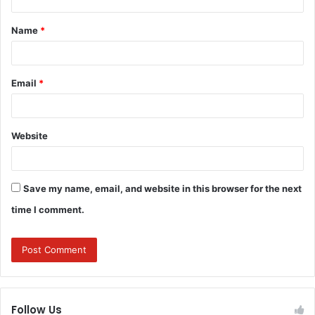
t
Name
*
*
Email
*
Website
Save my name, email, and website in this browser for the next
time I comment.
Follow Us