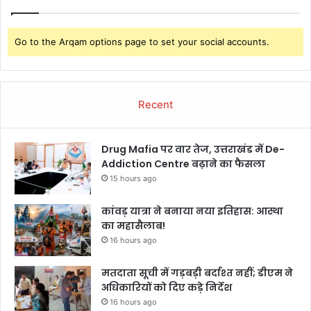
Go to the Arqam options page to set your social accounts.
Recent
Drug Mafia पर वार तेज, उत्तराखंड में De-
Addiction Centre बढ़ाने का फैसला
15 hours ago
कांवड़ यात्रा ने बनाया नया इतिहास: आस्था
का महासैलाब!
16 hours ago
मतदाता सूची में गड़बड़ी बर्दाश्त नहीं; डीएम ने
अधिकारियों को दिए कड़े निर्देश
16 hours ago