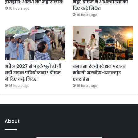
इतिहास: आस्था का महासैलाब!
नहीं; डीएम ने अधिकारियों को
दिए कड़े निर्देश
16 hours ago
16 hours ago
अप्रैल 2027 से पहले पूरी होगी
बनबसा रेलवे स्टेशन पर अब
बड़ी सड़क परियोजना? डीएम
रुकेगी अछनेरा-टनकपुर
ने दिए कड़े निर्देश
एक्सप्रेस
16 hours ago
16 hours ago
About