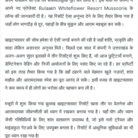
अपने संचालन का एक वर्ष सफलतापूर्वक पूरा कर लिया है। इस मौके पर कंपनी ने
अपने नए प्रोजेक्ट Bulaakh Whiteflower Resort Mussoorie के
लॉन्च की जानकारी दी है। यह रिसॉर्ट ऐसा अनुभव देने के लिए तैयार किया गया है
जहाँ लोग भागदौड़ से दूर, पहाड़ों के बीच सुकून और आराम महसूस कर सकें।
व्हाइटफ्लावर की सोच हमेशा से ऐसी जगहें बनाने की रही है जहाँ शांति, प्रकृति और
सादा लेकिन असरदार अनुभव मिले। पिछले एक साल में कंपनी ने उत्तराखंड के
अलग-अलग सुंदर इलाकों में तीन रिसॉर्ट्स शुरू किए हैं, जो आज छुट्टियाँ मनाने,
डेस्टिनेशन वेडिंग और निजी आयोजनों के लिए पसंद किए जा रहे हैं। हर प्रॉपर्टी
को इस तरह तैयार किया गया है कि वहाँ ठहरने वाले मेहमान खुले नज़ारों, शांत
माहौल और आरामदायक स्पेस का पूरा आनंद ले सकें। इसी वजह से व्हाइटफ्लावर
ने कम समय में ही लोगों का भरोसा और पहचान बना ली है।
मसूरी में शुरू किया गया बुलाख व्हाइटफ्लावर रिसॉर्ट खास तौर पर वेलनेस और
आरामदायक जीवनशैली को ध्यान में रखकर बनाया गया है। यहाँ योग और ध्यान
जैसी गतिविधियों के लिए शांत वातावरण उपलब्ध है, जो इसे स्लो ट्रैवल और
माइंडफुल गेटअवे के लिए उपयुक्त बनाता है। रिसॉर्ट में आधुनिक सुविधाओं का भी
पूरा ध्यान रखा गया है!