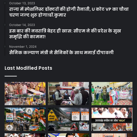
October 13, 2023
राज्य में स्पेशलिस्ट डॉक्टरों की होगी तैनाती, U कोट VP का चौथा
चरण जल्द शुरू होगा!डॉ.कुमार
October 14, 2023
इस बार की नवरात्रि बेहद ही खास: सीएम ने की प्रदेश के सुख
समृद्धि की कामना!
November 1, 2024
सैनिक कल्याण मंत्री ने सैनिकों के साथ मनाई दीपावली
Last Modified Posts