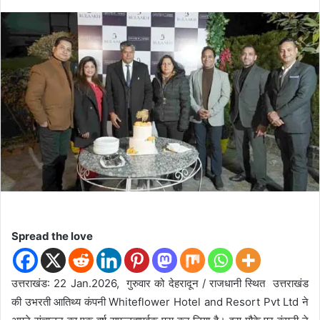
e
n
d
a
n
e
m
a
i
l
Spread the love
उत्तराखंड: 22 Jan.2026, गुरुवार को देहरादून / राजधानी स्थित उत्तराखंड
की उभरती आतिथ्य कंपनी Whiteflower Hotel and Resort Pvt Ltd ने