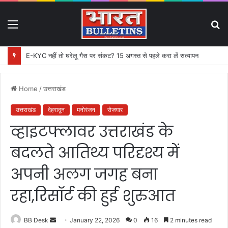
Menu
S
fo
E-KYC नहीं तो घरेलू गैस पर संकट? 15 अगस्त से पहले करा लें सत्यापन
Home
/
उत्तराखंड
उत्तराखंड
देहरादून
मनोरंजन
रोजगार
व्हाइटफ्लावर उत्तराखंड के
बदलते आतिथ्य परिदृश्य में
अपनी अलग जगह बना
रहा,रिसॉर्ट की हुई शुरुआत
BB Desk
S
January 22, 2026
0
16
2 minutes read