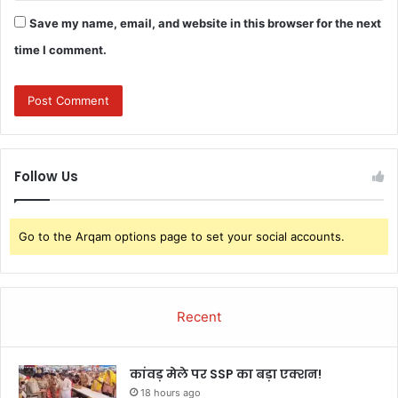
Save my name, email, and website in this browser for the next
time I comment.
Follow Us
Go to the Arqam options page to set your social accounts.
Recent
कांवड़ मेले पर SSP का बड़ा एक्शन!
18 hours ago