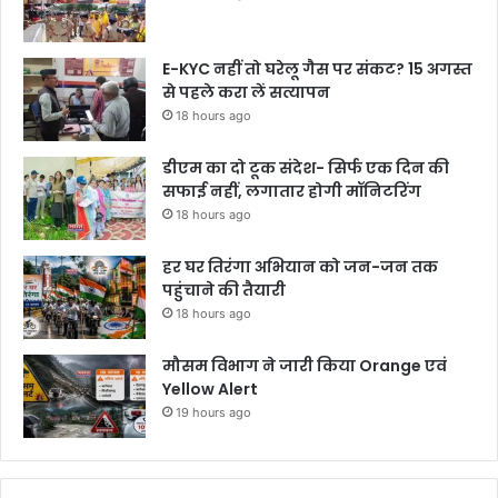
E-KYC नहीं तो घरेलू गैस पर संकट? 15 अगस्त
से पहले करा लें सत्यापन
18 hours ago
डीएम का दो टूक संदेश- सिर्फ एक दिन की
सफाई नहीं, लगातार होगी मॉनिटरिंग
18 hours ago
हर घर तिरंगा अभियान को जन-जन तक
पहुंचाने की तैयारी
18 hours ago
मौसम विभाग ने जारी किया Orange एवं
Yellow Alert
19 hours ago