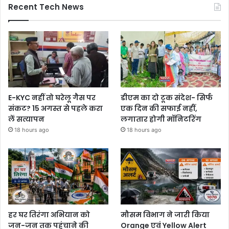
Recent Tech News
E-KYC नहीं तो घरेलू गैस पर
डीएम का दो टूक संदेश- सिर्फ
संकट? 15 अगस्त से पहले करा
एक दिन की सफाई नहीं,
लें सत्यापन
लगातार होगी मॉनिटरिंग
18 hours ago
18 hours ago
हर घर तिरंगा अभियान को
मौसम विभाग ने जारी किया
जन-जन तक पहुंचाने की
Orange एवं Yellow Alert