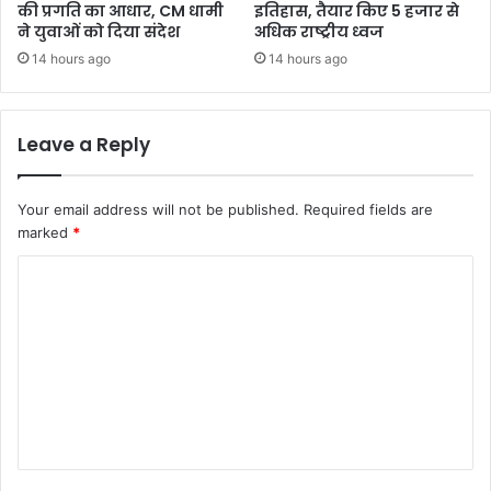
की प्रगति का आधार, CM धामी
इतिहास, तैयार किए 5 हजार से
ने युवाओं को दिया संदेश
अधिक राष्ट्रीय ध्वज
14 hours ago
14 hours ago
Leave a Reply
Your email address will not be published.
Required fields are
marked
*
C
o
m
m
e
n
t