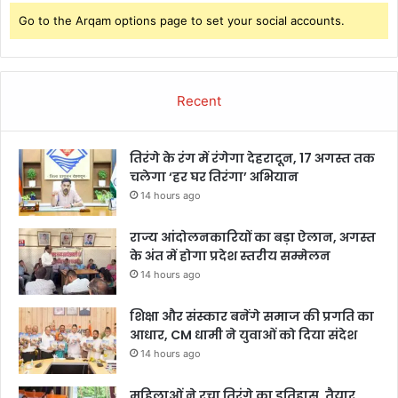
Go to the Arqam options page to set your social accounts.
Recent
तिरंगे के रंग में रंगेगा देहरादून, 17 अगस्त तक
चलेगा ‘हर घर तिरंगा’ अभियान
14 hours ago
राज्य आंदोलनकारियों का बड़ा ऐलान, अगस्त
के अंत में होगा प्रदेश स्तरीय सम्मेलन
14 hours ago
शिक्षा और संस्कार बनेंगे समाज की प्रगति का
आधार, CM धामी ने युवाओं को दिया संदेश
14 hours ago
महिलाओं ने रचा तिरंगे का इतिहास, तैयार