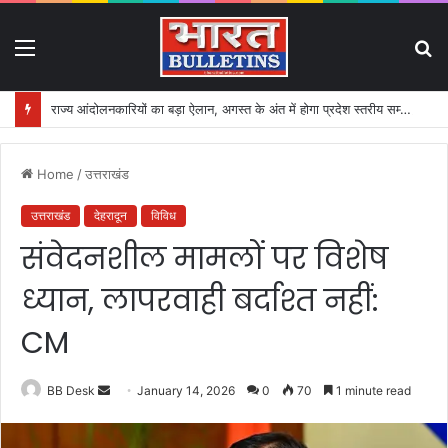
Menu
S
fo
राज्य आंदोलनकारियों का बड़ा ऐलान, अगस्त के अंत में होगा प्रदेश स्तरीय सम्मेलन
Home
/
उत्तराखंड
उत्तराखंड
देहरादून
विविध
संवेदनशील मामलों पर विशेष
ध्यान, लापरवाही बर्दाश्त नहीं:
CM
BB Desk
S
January 14, 2026
0
70
1 minute read
e
n