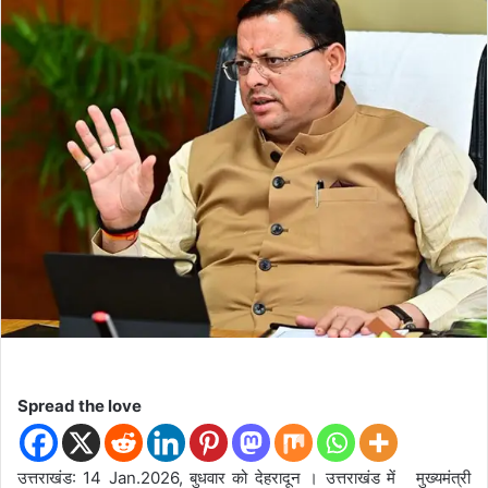
d
a
n
e
m
a
i
l
Spread the love
उत्तराखंड: 14 Jan.2026, बुधवार को देहरादून । उत्तराखंड में मुख्यमंत्री