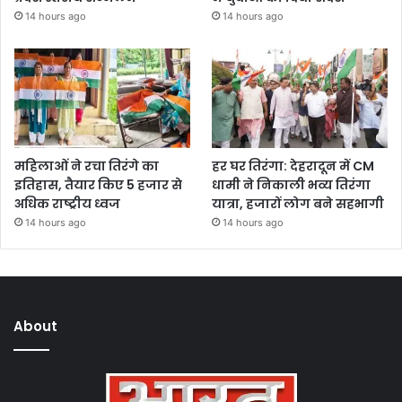
14 hours ago
14 hours ago
महिलाओं ने रचा तिरंगे का
हर घर तिरंगा: देहरादून में CM
इतिहास, तैयार किए 5 हजार से
धामी ने निकाली भव्य तिरंगा
अधिक राष्ट्रीय ध्वज
यात्रा, हजारों लोग बने सहभागी
14 hours ago
14 hours ago
About