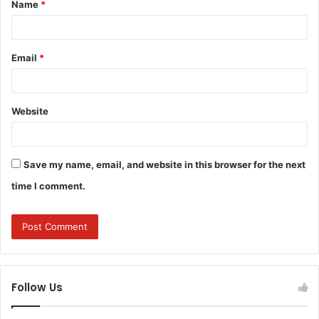
Name
*
*
Email
*
Website
Save my name, email, and website in this browser for the next
time I comment.
Follow Us