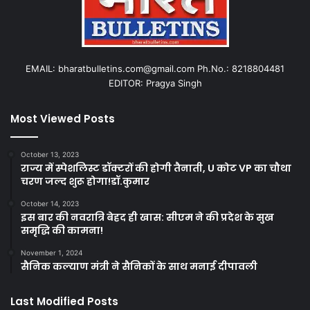
EMAIL: bharatbulletins.com@gmail.com Ph.No.: 8218804481
EDITOR: Pragya Singh
Most Viewed Posts
October 13, 2023
राज्य में स्पेशलिस्ट डॉक्टरों की होगी तैनाती, U कोट VP का चौथा
चरण जल्द शुरू होगा!डॉ.कुमार
October 14, 2023
इस बार की नवरात्रि बेहद ही खास: सीएम ने की प्रदेश के सुख
समृद्धि की कामना!
November 1, 2024
सैनिक कल्याण मंत्री ने सैनिकों के साथ मनाई दीपावली
Last Modified Posts