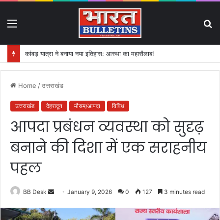
Menu
S
fo
कांवड़ यात्रा ने बनाया नया इतिहास: आस्था का महासैलाब!
Home
/
उत्तराखंड
उत्तराखंड
देहरादून
मौसम/आपदा
विविध
आपदा प्रबंधन व्यवस्था को सुदृढ़
बनाने की दिशा में एक सराहनीय
पहल
BB Desk
S
January 9, 2026
0
127
3 minutes read
e
n