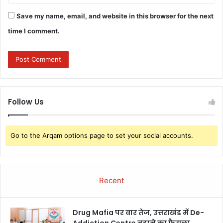
Save my name, email, and website in this browser for the next
time I comment.
Follow Us
Go to the Arqam options page to set your social accounts.
Recent
Drug Mafia पर वार तेज, उत्तराखंड में De-