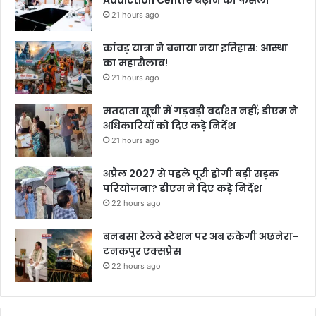
Addiction Centre बढ़ाने का फैसला
21 hours ago
कांवड़ यात्रा ने बनाया नया इतिहास: आस्था
का महासैलाब!
21 hours ago
मतदाता सूची में गड़बड़ी बर्दाश्त नहीं; डीएम ने
अधिकारियों को दिए कड़े निर्देश
21 hours ago
अप्रैल 2027 से पहले पूरी होगी बड़ी सड़क
परियोजना? डीएम ने दिए कड़े निर्देश
22 hours ago
बनबसा रेलवे स्टेशन पर अब रुकेगी अछनेरा-
टनकपुर एक्सप्रेस
22 hours ago