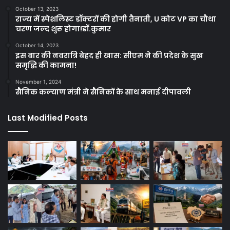
October 13, 2023
राज्य में स्पेशलिस्ट डॉक्टरों की होगी तैनाती, U कोट VP का चौथा
चरण जल्द शुरू होगा!डॉ.कुमार
October 14, 2023
इस बार की नवरात्रि बेहद ही खास: सीएम ने की प्रदेश के सुख
समृद्धि की कामना!
November 1, 2024
सैनिक कल्याण मंत्री ने सैनिकों के साथ मनाई दीपावली
Last Modified Posts