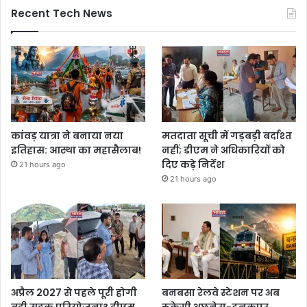
Recent Tech News
कांवड़ यात्रा ने बनाया नया
मतदाता सूची में गड़बड़ी बर्दाश्त
इतिहास: आस्था का महासैलाब!
नहीं; डीएम ने अधिकारियों को
दिए कड़े निर्देश
21 hours ago
21 hours ago
अप्रैल 2027 से पहले पूरी होगी
बनबसा रेलवे स्टेशन पर अब
बड़ी सड़क परियोजना? डीएम
रुकेगी अछनेरा-टनकपुर