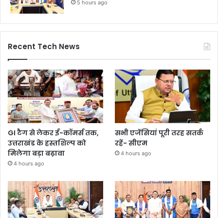
5 hours ago
Recent Tech News
GI टैग से लेकर ई-कॉमर्स तक,
सभी एजेंसियां पूरी तरह सतर्क
उत्तराखंड के हस्तशिल्प को
रहें- सीएम
मिलेगा बड़ा बढ़ावा
4 hours ago
4 hours ago