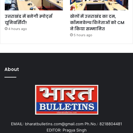
उत्तराखंड में बनेगी स्पोर्ट्स
खेलों में उत्तराखंड का दम,
यूनिवर्सिटी!
कॉमनवेल्थ विजेताओं को CM
ने किया सम्मानित
4 hours ago
5 hours ago
About
EMAIL: bharatbulletins.com@gmail.com Ph.No.: 8218804481
EDITOR: Pragya Singh