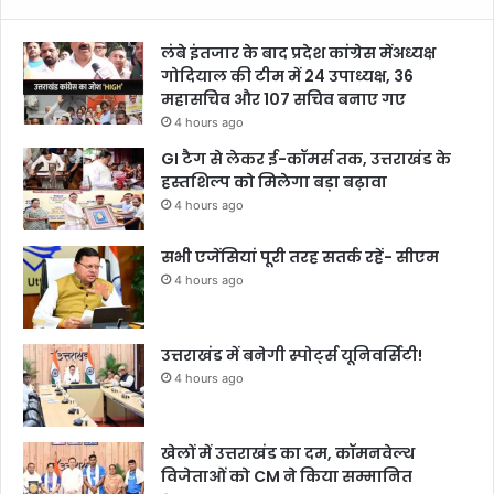
लंबे इंतजार के बाद प्रदेश कांग्रेस मेंअध्यक्ष
गोदियाल की टीम में 24 उपाध्यक्ष, 36
महासचिव और 107 सचिव बनाए गए
4 hours ago
GI टैग से लेकर ई-कॉमर्स तक, उत्तराखंड के
हस्तशिल्प को मिलेगा बड़ा बढ़ावा
4 hours ago
सभी एजेंसियां पूरी तरह सतर्क रहें- सीएम
4 hours ago
उत्तराखंड में बनेगी स्पोर्ट्स यूनिवर्सिटी!
4 hours ago
खेलों में उत्तराखंड का दम, कॉमनवेल्थ
विजेताओं को CM ने किया सम्मानित