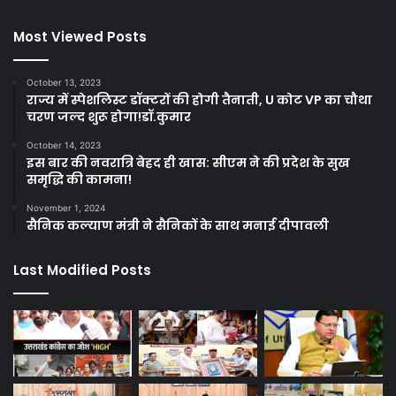
Most Viewed Posts
October 13, 2023
राज्य में स्पेशलिस्ट डॉक्टरों की होगी तैनाती, U कोट VP का चौथा
चरण जल्द शुरू होगा!डॉ.कुमार
October 14, 2023
इस बार की नवरात्रि बेहद ही खास: सीएम ने की प्रदेश के सुख
समृद्धि की कामना!
November 1, 2024
सैनिक कल्याण मंत्री ने सैनिकों के साथ मनाई दीपावली
Last Modified Posts