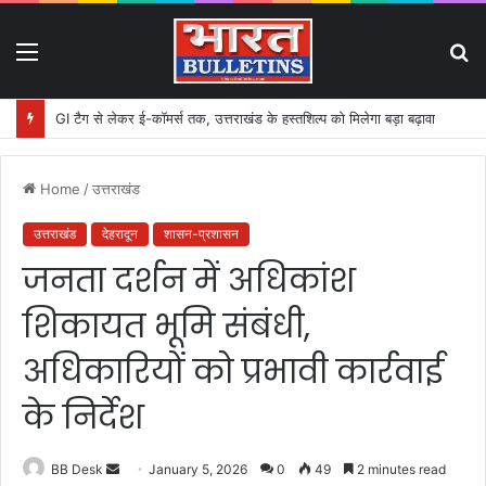
Menu
S
fo
GI टैग से लेकर ई-कॉमर्स तक, उत्तराखंड के हस्तशिल्प को मिलेगा बड़ा बढ़ावा
Home
/
उत्तराखंड
उत्तराखंड
देहरादून
शासन-प्रशासन
जनता दर्शन में अधिकांश
शिकायत भूमि संबंधी,
अधिकारियों को प्रभावी कार्रवाई
के निर्देश
BB Desk
S
January 5, 2026
0
49
2 minutes read