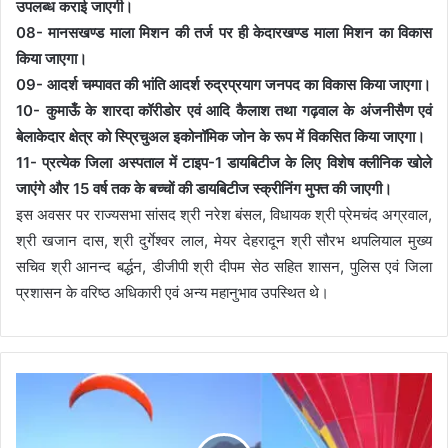
उपलब्ध कराई जाएगी।
08- मानसखण्ड माला मिशन की तर्ज पर ही केदारखण्ड माला मिशन का विकास
किया जाएगा।
09- आदर्श चम्पावत की भांति आदर्श रुद्रप्रयाग जनपद का विकास किया जाएगा।
10- कुमाऊँ के शारदा कॉरीडोर एवं आदि कैलाश तथा गढ़वाल के अंजनीसैण एवं
बेलाकेदार क्षेत्र को स्प्रिचुअल इकोनॉमिक जोन के रूप में विकसित किया जाएगा।
11- प्रत्येक जिला अस्पताल में टाइप-1 डायबिटीज के लिए विशेष क्लीनिक खोले
जाएंगे और 15 वर्ष तक के बच्चों की डायबिटीज स्क्रीनिंग मुफ्त की जाएगी।
इस अवसर पर राज्यसभा सांसद श्री नरेश बंसल, विधायक श्री प्रेमचंद अग्रवाल,
श्री खजान दास, श्री दुर्गेश्वर लाल, मेयर देहरादून श्री सौरभ थपलियाल मुख्य
सचिव श्री आनन्द बर्द्धन, डीजीपी श्री दीपम सेठ सहित शासन, पुलिस एवं जिला
प्रशासन के वरिष्ठ अधिकारी एवं अन्य महानुभाव उपस्थित थे।