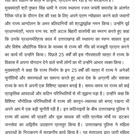
रक्षा और विज्ञान के क्षेत्र में उत्कृष्ट प्रदर्शन कर रही हैं जो सराहनीय है।
मुख्यमंत्री श्री पुष्कर सिंह धामी ने राज्य स्थापना रजत जयंती समारोह के अंतर्गत
रैतिक परेड के दौरान देश की रक्षा के लिए अपने प्राण न्योछावर करने वाले जवानों
और राज्य आन्दोलन के अमर बलिदानियों को श्रद्धापूर्वक नमन किया। उन्होंने पूर्व
प्रधानमंत्री, भारत रत्न स्व. श्री अटल बिहारी वाजपेयी का स्मरण करते हुए कहा
कि उनके प्रधानमंत्रित्व काल में उत्तराखण्ड की स्थापना का स्वप्न साकार हुआ
और विशेष औद्योगिक पैकेज के माध्यम से राज्य की नींव को मजबूती प्रदान करने
का कार्य भी उन्होंने किया। पिछले 25 वर्षों की इस गौरवशाली यात्रा में राज्य के
विकास में अपना योगदान देने वाले सभी लोगों का भी उन्होंने आभार व्यक्त किया।
मुख्यमंत्री ने कहा कि राज्य निर्माण के इन 25 वर्षों की यात्रा में राज्य ने अनेकों
चुनौतियों और समस्याओं का सामना करते हुए आज देश के अग्रणी और सशक्त
राज्य के रूप में अपनी एक विशिष्ट पहचान बनाई है। समय-समय पर राज्य को कई
प्राकृतिक आपदाओं और कठिन परिस्थितियों से भी जूझना पड़ा है। उन्होंने कहा कि
विशिष्ट भौगोलिक परिस्थितियों में राज्य की कानून-व्यवस्था को बनाए रखना भी
अपने आप में एक बड़ी चुनौती रही है। इन कठिनाइयों के बीच उत्तराखण्ड पुलिस ने
राज्य की आत्मा की प्रहरी और मूक साधक की भांति प्रत्येक मोर्चे पर डटकर
जनसेवा का अद्वितीय उदाहरण प्रस्तुत किया है। उत्तराखण्ड पुलिस ने महिला
अपराधों के निराकरण में सराहनीय कार्य किया है। गृह मंत्रालय द्वारा जारी महिला