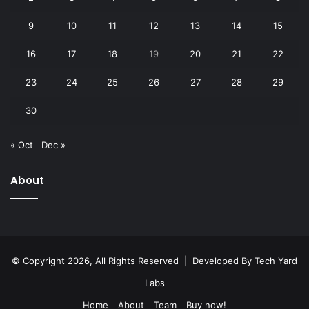
9
10
11
12
13
14
15
16
17
18
19
20
21
22
23
24
25
26
27
28
29
30
« Oct
Dec »
About
© Copyright 2026, All Rights Reserved | Developed By
Tech Yard
Labs
Home
About
Team
Buy now!