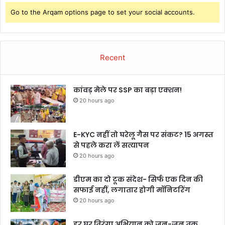
Go to the Arqam options page to set your social accounts.
Recent
कांवड़ मेले पर SSP का बड़ा एक्शन!
20 hours ago
E-KYC नहीं तो घरेलू गैस पर संकट? 15 अगस्त
से पहले करा लें सत्यापन
20 hours ago
डीएम का दो टूक संदेश- सिर्फ एक दिन की
सफाई नहीं, लगातार होगी मॉनिटरिंग
20 hours ago
हर घर तिरंगा अभियान को जन-जन तक