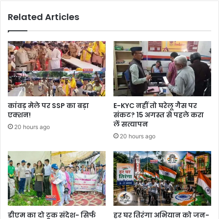
Related Articles
कांवड़ मेले पर SSP का बड़ा
E-KYC नहीं तो घरेलू गैस पर
एक्शन!
संकट? 15 अगस्त से पहले करा
लें सत्यापन
20 hours ago
20 hours ago
डीएम का दो टूक संदेश- सिर्फ
हर घर तिरंगा अभियान को जन-