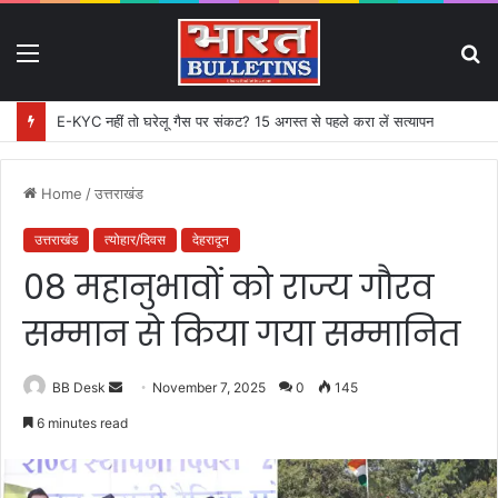
Menu
S
fo
E-KYC नहीं तो घरेलू गैस पर संकट? 15 अगस्त से पहले करा लें सत्यापन
Home
/
उत्तराखंड
उत्तराखंड
त्योहार/दिवस
देहरादून
08 महानुभावों को राज्य गौरव
सम्मान से किया गया सम्मानित
BB Desk
S
November 7, 2025
0
145
e
6 minutes read
n
d
a