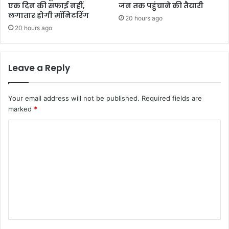
एक दिन की सफाई नहीं,
जन तक पहुंचाने की तैयारी
लगातार होगी मॉनिटरिंग
20 hours ago
20 hours ago
Leave a Reply
Your email address will not be published.
Required fields are
marked
*
C
o
m
m
e
n
t