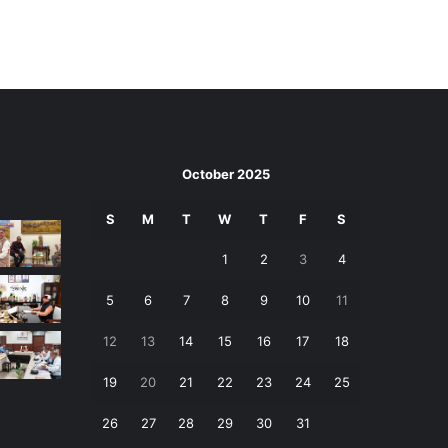
October 2025
S
M
T
W
T
F
S
1
2
3
4
5
6
7
8
9
10
11
12
13
14
15
16
17
18
19
20
21
22
23
24
25
26
27
28
29
30
31