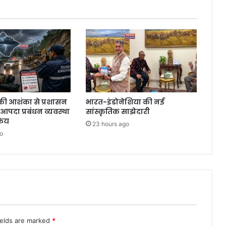
की आशंका से प्रशासन
भारत-इंडोनेशिया की नई
ं आपदा प्रबंधन व्यवस्था
सांस्कृतिक साझेदारी
रिय
23 hours ago
o
ields are marked
*