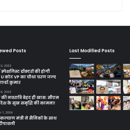
iewed Posts
Last Modified Posts
13, 2023
ें स्पेशलिस्ट डॉक्टरों की होगी
, U कोट VP का चौथा चरण जल्द
गा!डॉ.कुमार
14, 2023
 की नवरात्रि बेहद ही खास: सीएम
्रदेश के सुख समृद्धि की कामना!
 1, 2024
ल्याण मंत्री ने सैनिकों के साथ
दीपावली