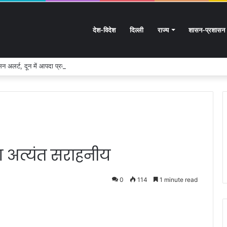
देश-विदेश
दिल्ली
राज्य
शासन-प्रशासन
 अलर्ट, दून में आपदा प्रबंधन व्यवस्था पूरी तरह सक्रिय
ग अत्यंत सराहनीय
0
114
1 minute read