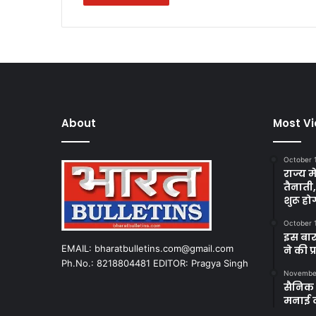
About
Most V
October 
राज्य म
तैनाती
शुरू हो
October 
इस बार
EMAIL: bharatbulletins.com@gmail.com
ने की प
Ph.No.: 8218804481 EDITOR: Pragya Singh
November
सैनिक क
मनाई 