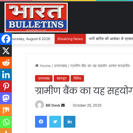
भारी बारिश की आशंका से प्रशासन
Thursday, August 6 2026
Breaking News
Home
/
उत्तराखंड
/
ग्रामीण बैंक का यह सहयोग अत्यंत सराहनीय
उत्तराखंड
देहरादून
विविध
ग्रामीण बैंक का यह सहयो
BB Desk
S
October 25, 2025
e
Facebook
Twitter
LinkedIn
n
d