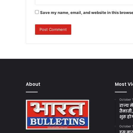
Save my name, email, and website in this browse
About
Most V
October 
राज्य म
तैनाती
शुरू हो
October 
इस बार