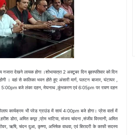
भव्य नजारा देखने लायक होगा ।शोभायात्रा 2 अक्टूबर दिन बृहस्पतिवार को दिन
होगी । वहां से कालिका भवन होते हुए अंसारी मार्ग, पलटन बाजार, घंटाघर ,
। वहां पर 5:00pm बजे लंका दहन, मेघनाथ ,कुंभकरण एवं 6:05pm पर रावण दहन
कार्यक्रम भी परेड ग्राउंड में सायं 4:00pm बजे होगा। प्रेस वार्ता में
ाल,हरीश डोरा, अमित कपूर ,प्रेम भाटिया, संजय चांदना ,संजीव विरमानी, अमित
वर, ऋषि, चंदन दुआ, कृष्णा, अभिषेक वाधवा, एवं बिरादरी के काफी सदस्य