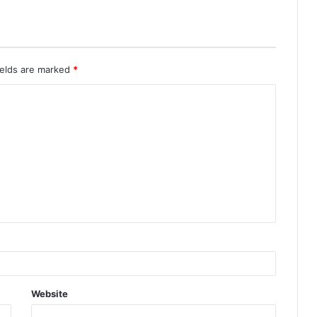
ields are marked
*
Website