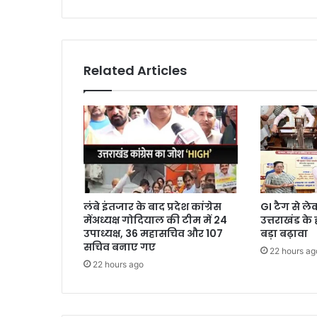
Related Articles
लंबे इंतजार के बाद प्रदेश कांग्रेस
GI टैग से ल
मेंअध्यक्ष गोदियाल की टीम में 24
उत्तराखंड के
उपाध्यक्ष, 36 महासचिव और 107
बड़ा बढ़ावा
सचिव बनाए गए
22 hours ag
22 hours ago