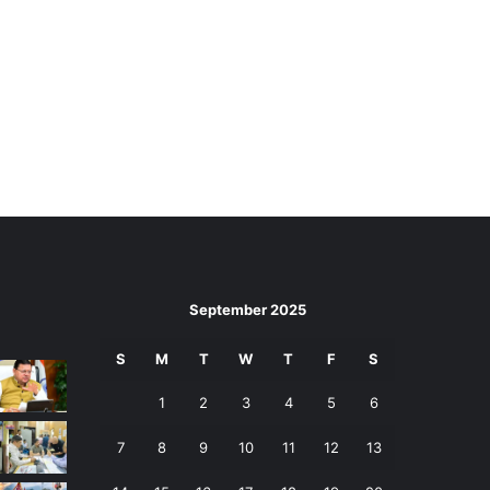
September 2025
S
M
T
W
T
F
S
1
2
3
4
5
6
7
8
9
10
11
12
13