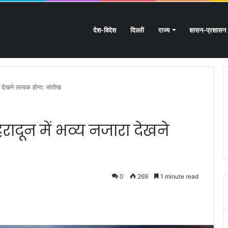
देश-विदेश
दिल्ली
राज्य
शासन-प्रशासन
तराखंड के हस्तशिल्प को मिलेगा बड़ा बढ़ावा
रा देखने लायक होगा: संतोख
रादून में भव्य नजारा देखने
0
269
1 minute read