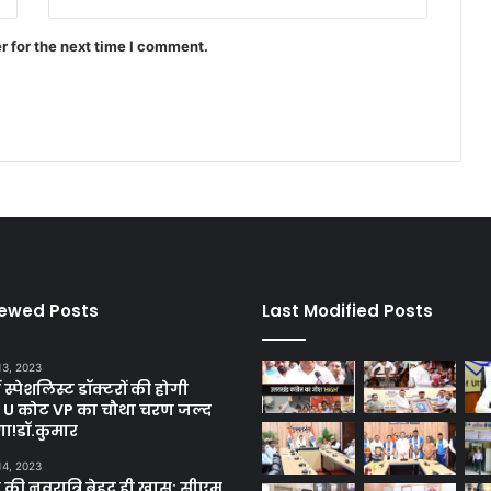
r for the next time I comment.
iewed Posts
Last Modified Posts
13, 2023
ें स्पेशलिस्ट डॉक्टरों की होगी
, U कोट VP का चौथा चरण जल्द
गा!डॉ.कुमार
14, 2023
 की नवरात्रि बेहद ही खास: सीएम