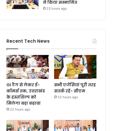
ने किया सम्मानित
23 hours ago
Recent Tech News
GI टैग से लेकर ई-
सभी एजेंसियां पूरी तरह
कॉमर्स तक, उत्तराखंड
सतर्क रहें- सीएम
के हस्तशिल्प को
22 hours ago
मिलेगा बड़ा बढ़ावा
22 hours ago