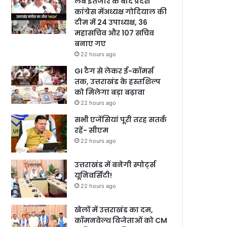
लंबे इंतजार के बाद प्रदेश
कांग्रेस मेंअध्यक्ष गोदियाल की
टीम में 24 उपाध्यक्ष, 36
महासचिव और 107 सचिव
बनाए गए
22 hours ago
GI टैग से लेकर ई-कॉमर्स
तक, उत्तराखंड के हस्तशिल्प
को मिलेगा बड़ा बढ़ावा
22 hours ago
सभी एजेंसियां पूरी तरह सतर्क
रहें- सीएम
22 hours ago
उत्तराखंड में बनेगी स्पोर्ट्स
यूनिवर्सिटी!
22 hours ago
खेलों में उत्तराखंड का दम,
कॉमनवेल्थ विजेताओं को CM