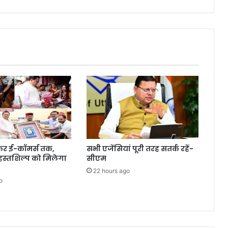
ेकर ई-कॉमर्स तक,
सभी एजेंसियां पूरी तरह सतर्क रहें-
 हस्तशिल्प को मिलेगा
सीएम
22 hours ago
o