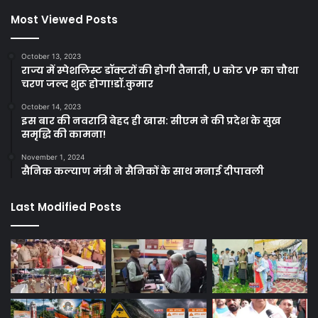
Most Viewed Posts
October 13, 2023
राज्य में स्पेशलिस्ट डॉक्टरों की होगी तैनाती, U कोट VP का चौथा
चरण जल्द शुरू होगा!डॉ.कुमार
October 14, 2023
इस बार की नवरात्रि बेहद ही खास: सीएम ने की प्रदेश के सुख
समृद्धि की कामना!
November 1, 2024
सैनिक कल्याण मंत्री ने सैनिकों के साथ मनाई दीपावली
Last Modified Posts