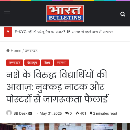
Menu
S
fo
E-KYC नहीं तो घरेलू गैस पर संकट? 15 अगस्त से पहले करा लें सत्यापन
Home
/
उत्तराखंड
उत्तराखंड
देहरादून
शिक्षा
स्वास्थ्य
नशे के विरुद्ध विद्यार्थियों की
आवाज़: नुक्कड़ नाटक और
पोस्टरों से जागरूकता फैलाई
BB Desk
S
May 31, 2025
0
401
2 minutes read
e
n