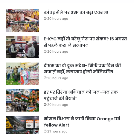
कांवड़ मेले पर SSP का बड़ा एक्शन!
20 hours ago
E-KYC नहीं तो घरेलू गैस पर संकट? 15 अगस्त
से पहले करा लें सत्यापन
20 hours ago
डीएम का दो टूक संदेश- सिर्फ एक दिन की
सफाई नहीं, लगातार होगी मॉनिटरिंग
20 hours ago
हर घर तिरंगा अभियान को जन-जन तक
पहुंचाने की तैयारी
20 hours ago
मौसम विभाग ने जारी किया Orange एवं
Yellow Alert
21 hours ago