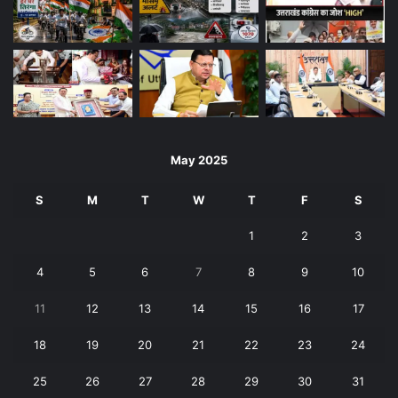
May 2025
S
M
T
W
T
F
S
1
2
3
4
5
6
7
8
9
10
11
12
13
14
15
16
17
18
19
20
21
22
23
24
25
26
27
28
29
30
31