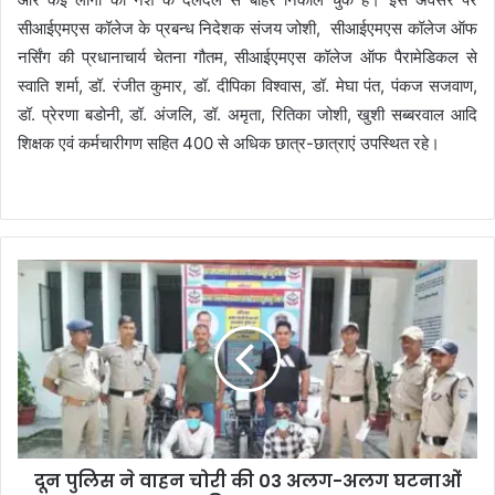
सीआईएमएस कॉलेज के प्रबन्ध निदेशक संजय जोशी, सीआईएमएस कॉलेज ऑफ
नर्सिंग की प्रधानाचार्य चेतना गौतम, सीआईएमएस कॉलेज ऑफ पैरामेडिकल से
स्वाति शर्मा, डॉ. रंजीत कुमार, डॉ. दीपिका विश्वास, डॉ. मेघा पंत, पंकज सजवाण,
डॉ. प्रेरणा बडोनी, डॉ. अंजलि, डॉ. अमृता, रितिका जोशी, खुशी सब्बरवाल आदि
शिक्षक एवं कर्मचारीगण सहित 400 से अधिक छात्र-छात्राएं उपस्थित रहे।
दून पुलिस ने वाहन चोरी की 03 अलग-अलग घटनाओं