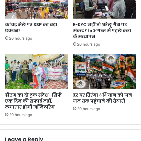
कांवड़ मेले पर SSP का बड़ा
E-KYC नहीं तो घरेलू गैस पर
एक्शन!
संकट? 15 अगस्त से पहले करा
लें सत्यापन
20 hours ago
20 hours ago
डीएम का दो टूक संदेश- सिर्फ
हर घर तिरंगा अभियान को जन-
एक दिन की सफाई नहीं,
जन तक पहुंचाने की तैयारी
लगातार होगी मॉनिटरिंग
20 hours ago
20 hours ago
Leave a Reply