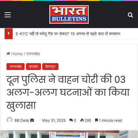
Menu
S
fo
E-KYC नहीं तो घरेलू गैस पर संकट? 15 अगस्त से पहले करा लें सत्यापन
Home
/
उत्तराखंड
उत्तराखंड
क्राइम
देहरादून
दून पुलिस ने वाहन चोरी की 03
अलग-अलग घटनाओं का किया
खुलासा
BB Desk
S
May 31, 2025
0
280
1 minute read
e
n