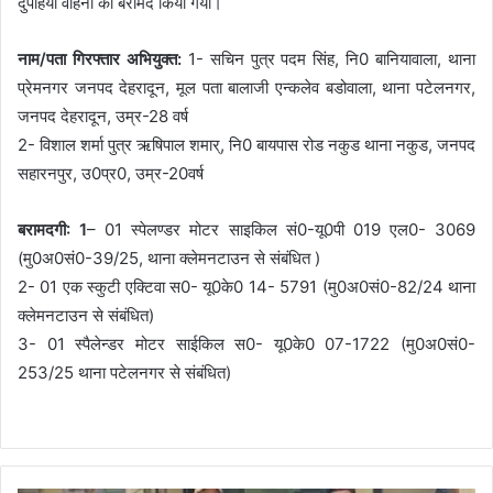
दुपहिया वाहनो को बरामद किया गया।
नाम/पता गिरफ्तार अभियुक्त:
1- सचिन पुत्र पदम सिंह, नि0 बानियावाला, थाना
प्रेमनगर जनपद देहरादून, मूल पता बालाजी एन्कलेव बडोवाला, थाना पटेलनगर,
जनपद देहरादून, उम्र-28 वर्ष
2- विशाल शर्मा पुत्र ऋषिपाल शमार्, नि0 बायपास रोड नकुड थाना नकुड, जनपद
सहारनपुर, उ0प्र0, उम्र-20वर्ष
बरामदगी: 1
– 01 स्पेलण्डर मोटर साइकिल सं0-यू0पी 019 एल0- 3069
(मु0अ0सं0-39/25, थाना क्लेमनटाउन से संबंधित )
2- 01 एक स्कुटी एक्टिवा स0- यू0के0 14- 5791 (मु0अ0सं0-82/24 थाना
क्लेमनटाउन से संबंधित)
3- 01 स्पैलेन्डर मोटर साईकिल स0- यू0के0 07-1722 (मु0अ0सं0-
253/25 थाना पटेलनगर से संबंधित)