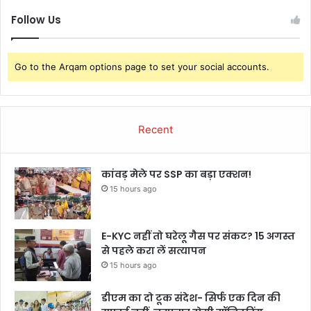
Follow Us
Go to the Arqam options page to set your social accounts.
Recent
कांवड़ मेले पर SSP का बड़ा एक्शन!
15 hours ago
E-KYC नहीं तो घरेलू गैस पर संकट? 15 अगस्त
से पहले करा लें सत्यापन
15 hours ago
डीएम का दो टूक संदेश- सिर्फ एक दिन की