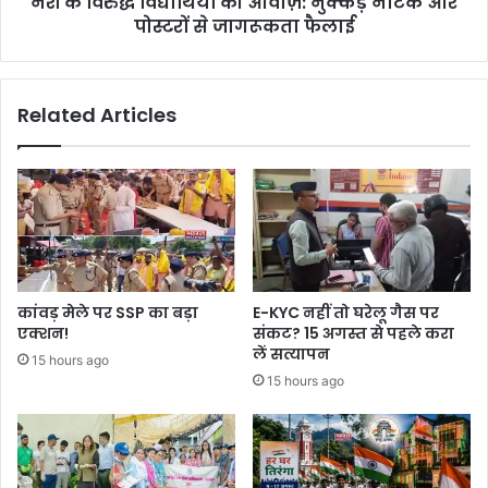
नशे के विरुद्ध विद्यार्थियों की आवाज़: नुक्कड़ नाटक और
पोस्टरों से जागरूकता फैलाई
Related Articles
कांवड़ मेले पर SSP का बड़ा
E-KYC नहीं तो घरेलू गैस पर
एक्शन!
संकट? 15 अगस्त से पहले करा
लें सत्यापन
15 hours ago
15 hours ago