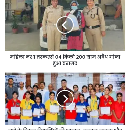
महिला नशा तस्करसे 04 किलो 200 ग्राम अवैध गांजा
हुआ बरामद