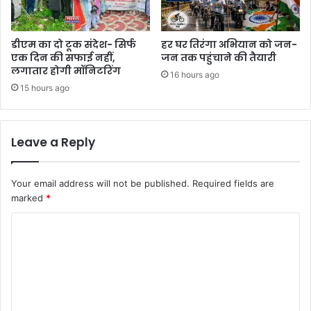
डीएम का दो टूक संदेश- सिर्फ
हर घर तिरंगा अभियान को जन-
एक दिन की सफाई नहीं,
जन तक पहुंचाने की तैयारी
लगातार होगी मॉनिटरिंग
16 hours ago
15 hours ago
Leave a Reply
Your email address will not be published.
Required fields are
marked
*
C
o
m
m
e