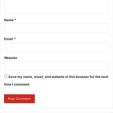
n
t
Name
*
*
Email
*
Website
Save my name, email, and website in this browser for the next
time I comment.