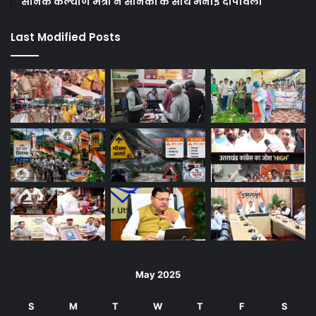
सैनिक कल्याण मंत्री ने सैनिकों के साथ मनाई दीपावली
Last Modified Posts
May 2025
S
M
T
W
T
F
S