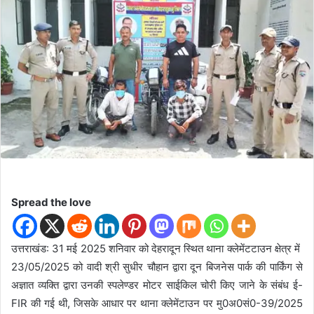
d
a
n
e
m
a
i
l
Spread the love
उत्तराखंड: 31 मई 2025 शनिवार को देहरादून स्थित थाना क्लेमेंटटाउन क्षेत्र में
23/05/2025 को वादी श्री सुधीर चौहान द्वारा दून बिजनेस पार्क की पार्किंग से
अज्ञात व्यक्ति द्वारा उनकी स्पलेण्डर मोटर साईकिल चोरी किए जाने के संबंध ई-
FIR की गई थी, जिसके आधार पर थाना क्लेमेंटाउन पर मु0अ0सं0-39/2025