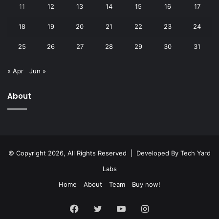
11
12
13
14
15
16
17
18
19
20
21
22
23
24
25
26
27
28
29
30
31
« Apr
Jun »
About
© Copyright 2026, All Rights Reserved | Developed By
Tech Yard
Labs
Home
About
Team
Buy now!
Facebook
Twitter
YouTube
Instagram