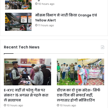
10 hours ago
मौसम विभाग ने जारी किया Orange एवं
Yellow Alert
11 hours ago
Recent Tech News
E-KYC नहीं तो घरेलू गैस पर
डीएम का दो टूक संदेश- सिर्फ
संकट? 15 अगस्त से पहले करा
एक दिन की सफाई नहीं,
लें सत्यापन
लगातार होगी मॉनिटरिंग
10 hours ago
10 hours ago