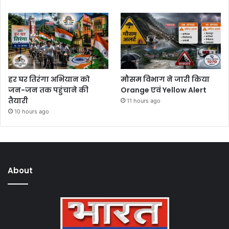
हर घर तिरंगा अभियान को
मौसम विभाग ने जारी किया
जन-जन तक पहुंचाने की
Orange एवं Yellow Alert
तैयारी
11 hours ago
10 hours ago
About