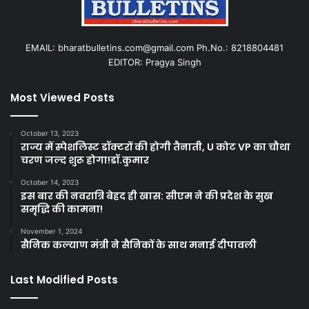
EMAIL: bharatbulletins.com@gmail.com Ph.No.: 8218804481
EDITOR: Pragya Singh
Most Viewed Posts
October 13, 2023
राज्य में स्पेशलिस्ट डॉक्टरों की होगी तैनाती, U कोट VP का चौथा
चरण जल्द शुरू होगा!डॉ.कुमार
October 14, 2023
इस बार की नवरात्रि बेहद ही खास: सीएम ने की प्रदेश के सुख
समृद्धि की कामना!
November 1, 2024
सैनिक कल्याण मंत्री ने सैनिकों के साथ मनाई दीपावली
Last Modified Posts