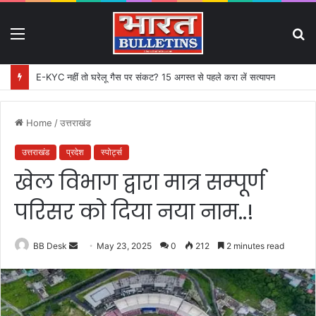
Menu
S
fo
E-KYC नहीं तो घरेलू गैस पर संकट? 15 अगस्त से पहले करा लें सत्यापन
Home
/
उत्तराखंड
उत्तराखंड
प्रदेश
स्पोर्ट्स
खेल विभाग द्वारा मात्र सम्पूर्ण
परिसर को दिया नया नाम..!
BB Desk
S
May 23, 2025
0
212
2 minutes read
e
n
d
a