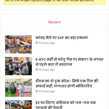
Go to the Arqam options page to set your social accounts.
Recent
कांवड़ मेले पर SSP का बड़ा एक्शन!
10 hours ago
E-KYC नहीं तो घरेलू गैस पर संकट? 15 अगस्त
से पहले करा लें सत्यापन
10 hours ago
डीएम का दो टूक संदेश- सिर्फ एक दिन की
सफाई नहीं, लगातार होगी मॉनिटरिंग
10 hours ago
हर घर तिरंगा अभियान को जन-जन तक
पहुंचाने की तैयारी