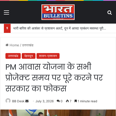
Menu
S
fo
भारी बारिश की आशंका से प्रशासन अलर्ट, दून में आपदा प्रबंधन व्यवस्था पूरी तरह सक्रिय
Home
/
उत्तराखंड
उत्तराखंड
देहरादून
शासन-प्रशासन
PM आवास योजना के सभी
प्रोजेक्ट समय पर पूरे करने पर
सरकार का फोकस
BB Desk
S
July 3, 2026
0
7
1 minute read
e
n