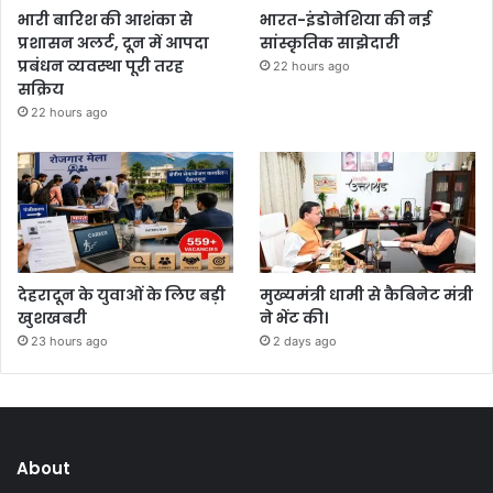
भारी बारिश की आशंका से
भारत-इंडोनेशिया की नई
प्रशासन अलर्ट, दून में आपदा
सांस्कृतिक साझेदारी
प्रबंधन व्यवस्था पूरी तरह
22 hours ago
सक्रिय
22 hours ago
देहरादून के युवाओं के लिए बड़ी
मुख्यमंत्री धामी से कैबिनेट मंत्री
खुशखबरी
ने भेंट की।
23 hours ago
2 days ago
About