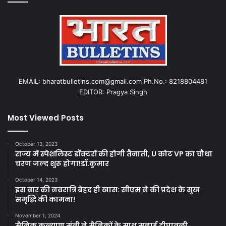
EMAIL: bharatbulletins.com@gmail.com Ph.No.: 8218804481
EDITOR: Pragya Singh
Most Viewed Posts
October 13, 2023
राज्य में स्पेशलिस्ट डॉक्टरों की होगी तैनाती, U कोट VP का चौथा
चरण जल्द शुरू होगा!डॉ.कुमार
October 14, 2023
इस बार की नवरात्रि बेहद ही खास: सीएम ने की प्रदेश के सुख
समृद्धि की कामना!
November 1, 2024
सैनिक कल्याण मंत्री ने सैनिकों के साथ मनाई दीपावली