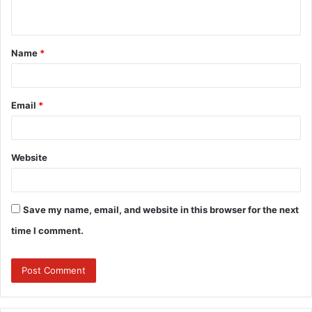
n
t
Name
*
*
Email
*
Website
Save my name, email, and website in this browser for the next
time I comment.