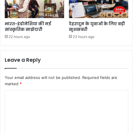
भारत-इंडोनेशिया की नई
देहरादून के युवाओं के लिए बड़ी
सांस्कृतिक साझेदारी
खुशखबरी
22 hours ago
23 hours ago
Leave a Reply
Your email address will not be published.
Required fields are
marked
*
C
o
m
m
e