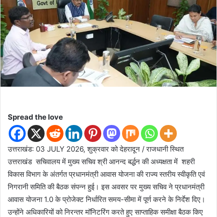
d
a
n
e
m
a
i
l
Spread the love
उत्तराखंड: 03 JULY 2026, शुक्रवार को देहरादून / राजधानी स्थित
उत्तराखंड सचिवालय में मुख्य सचिव श्री आनन्द बर्द्धन की अध्यक्षता में शहरी
विकास विभाग के अंतर्गत प्रधानमंत्री आवास योजना की राज्य स्तरीय स्वीकृति एवं
निगरानी समिति की बैठक संपन्न हुई। इस अवसर पर मुख्य सचिव ने प्रधानमंत्री
आवास योजना 1.0 के प्रोजेक्ट निर्धारित समय-सीमा में पूर्ण करने के निर्देश दिए।
उन्होंने अधिकारियों को निरन्तर मॉनिटरिंग करते हुए साप्ताहिक समीक्षा बैठक किए