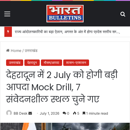
Menu
S
fo
राज्य आंदोलनकारियों का बड़ा ऐलान, अगस्त के अंत में होगा प्रदेश स्तरीय सम्मेलन
Home
/
उत्तराखंड
उत्तराखंड
देहरादून
मौसम/आपदा
शासन-प्रशासन
देहरादून में 2 July को होगी बड़ी
आपदा Mock Drill, 7
संवेदनशील स्थल चुने गए
BB Desk
S
July 1, 2026
0
5
1 minute read
e
n