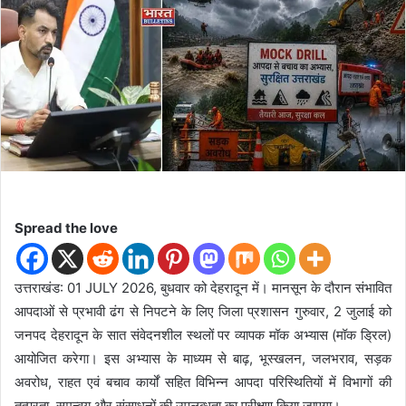
d
a
n
e
m
a
i
l
Spread the love
उत्तराखंड: 01 JULY 2026, बुधवार को देहरादून में। मानसून के दौरान संभावित
आपदाओं से प्रभावी ढंग से निपटने के लिए जिला प्रशासन गुरुवार, 2 जुलाई को
जनपद देहरादून के सात संवेदनशील स्थलों पर व्यापक मॉक अभ्यास (मॉक ड्रिल)
आयोजित करेगा। इस अभ्यास के माध्यम से बाढ़, भूस्खलन, जलभराव, सड़क
अवरोध, राहत एवं बचाव कार्यों सहित विभिन्न आपदा परिस्थितियों में विभागों की
तत्परता, समन्वय और संसाधनों की उपलब्धता का परीक्षण किया जाएगा।