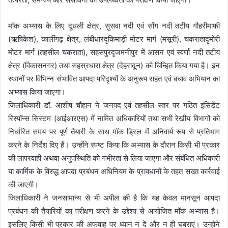
मॉक अभ्यास के लिए दूधली क्षेत्र, सुसवा नदी एवं सोंग नदी तटीय गौहरीमाफी
(ऋषिकेश), कार्लीगढ़ क्षेत्र, लंबीधारदृकिमाड़ी मोटर मार्ग (मसूरी), चकरातादृमोरी
मोटर मार्ग (तहसील चकराता), सहसपुरदृजमनीपुर में आसन एवं स्वर्णा नदी तटीय
क्षेत्र (विकासनगर) तथा सहस्रधारा क्षेत्र (देहरादून) को चिन्हित किया गया है। इन
स्थानों पर विभिन्न संभावित आपदा परिदृश्यों के अनुरूप राहत एवं बचाव अभियान का
अभ्यास किया जाएगा।
जिलाधिकारी डॉ. आशीष चौहान ने जनपद एवं तहसील स्तर पर गठित इंसिडेंट
रिस्पॉन्स सिस्टम (आईआरएस) में नामित अधिकारियों तथा सभी रेखीय विभागों को
निर्धारित समय पर पूर्ण तैयारी के साथ मॉक ड्रिल में अनिवार्य रूप से प्रतिभाग
करने के निर्देश दिए हैं। उन्होंने स्पष्ट किया कि अभ्यास के दौरान किसी भी प्रकार
की लापरवाही अथवा अनुपस्थिति को गंभीरता से लिया जाएगा और संबंधित अधिकारी
या कार्मिक के विरुद्ध आपदा प्रबंधन अधिनियम के प्रावधानों के तहत सख्त कार्रवाई
की जाएगी।
जिलाधिकारी ने जनसामान्य से भी अपील की है कि यह केवल मानसून आपदा
प्रबंधन की तैयारियों का परीक्षण करने के उद्देश्य से आयोजित मॉक अभ्यास है।
इसलिए किसी भी प्रकार की अफवाह पर ध्यान न दें और न ही घबराएं। उन्होंने