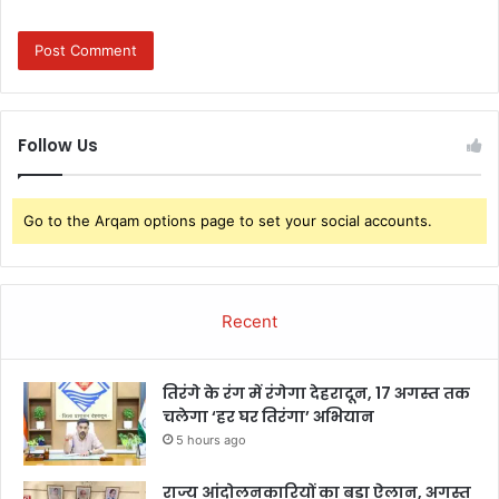
Follow Us
Go to the Arqam options page to set your social accounts.
Recent
तिरंगे के रंग में रंगेगा देहरादून, 17 अगस्त तक
चलेगा ‘हर घर तिरंगा’ अभियान
5 hours ago
राज्य आंदोलनकारियों का बड़ा ऐलान, अगस्त