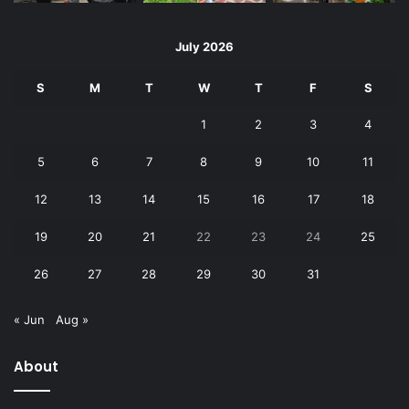
July 2026
S
M
T
W
T
F
S
1
2
3
4
5
6
7
8
9
10
11
12
13
14
15
16
17
18
19
20
21
22
23
24
25
26
27
28
29
30
31
« Jun
Aug »
About