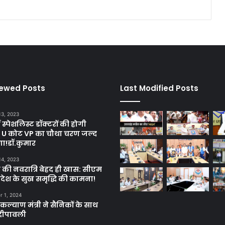
iewed Posts
Last Modified Posts
13, 2023
ें स्पेशलिस्ट डॉक्टरों की होगी
, U कोट VP का चौथा चरण जल्द
गा!डॉ.कुमार
14, 2023
 की नवरात्रि बेहद ही खास: सीएम
्रदेश के सुख समृद्धि की कामना!
 1, 2024
ल्याण मंत्री ने सैनिकों के साथ
दीपावली