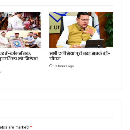
ेकर ई-कॉमर्स तक,
सभी एजेंसियां पूरी तरह सतर्क रहें-
 हस्तशिल्प को मिलेगा
सीएम
13 hours ago
o
ields are marked
*