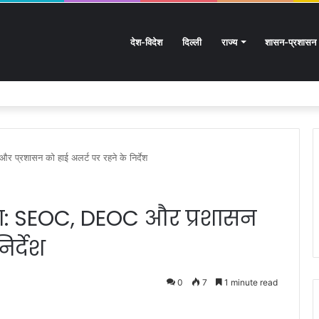
देश-विदेश
दिल्ली
राज्य
शासन-प्रशासन
तराखंड के हस्तशिल्प को मिलेगा बड़ा बढ़ावा
र प्रशासन को हाई अलर्ट पर रहने के निर्देश
वना: SEOC, DEOC और प्रशासन
िर्देश
0
7
1 minute read