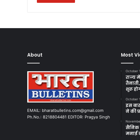
About
Most V
October 
राज्य म
तैनाती
शुरू हो
October 
इस बार
EMAIL: bharatbulletins.com@gmail.com
ने की प
Ph.No.: 8218804481 EDITOR: Pragya Singh
November
सैनिक क
मनाई 