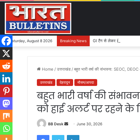
GI टैग से लेकर ई-कॉमर्स तक, उत्
Saturday, August 8 2026
Breaking News
Home
/
उत्तराखंड
/
बहुत भारी वर्षा की संभावना: SEOC, DEOC औ
उत्तराखंड
देहरादून
मौसम/आपदा
बहुत भारी वर्षा की संभा
को हाई अलर्ट पर रहने के न
BB Desk
S
June 30, 2026
e
Facebook
Twitter
LinkedIn
n