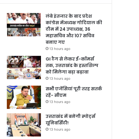
लंबे इंतजार के बाद प्रदेश
कांग्रेस मेंअध्यक्ष गोदियाल की
टीम में 24 उपाध्यक्ष, 36
महासचिव और 107 सचिव
बनाए गए
13 hours ago
GI टैग से लेकर ई-कॉमर्स
तक, उत्तराखंड के हस्तशिल्प
को मिलेगा बड़ा बढ़ावा
13 hours ago
सभी एजेंसियां पूरी तरह सतर्क
रहें- सीएम
13 hours ago
उत्तराखंड में बनेगी स्पोर्ट्स
यूनिवर्सिटी!
13 hours ago