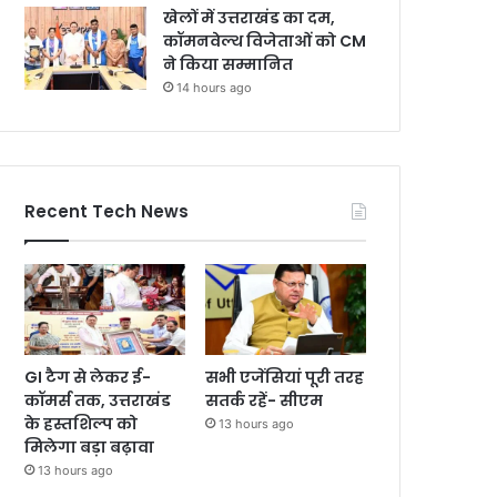
खेलों में उत्तराखंड का दम,
कॉमनवेल्थ विजेताओं को CM
ने किया सम्मानित
14 hours ago
Recent Tech News
GI टैग से लेकर ई-
सभी एजेंसियां पूरी तरह
कॉमर्स तक, उत्तराखंड
सतर्क रहें- सीएम
के हस्तशिल्प को
13 hours ago
मिलेगा बड़ा बढ़ावा
13 hours ago