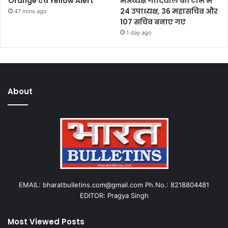
Orange एवं Yellow Alert
मेंअध्यक्ष गोदियाल की टीम में
24 उपाध्यक्ष, 36 महासचिव और
47 mins ago
107 सचिव बनाए गए
1 day ago
About
EMAIL: bharatbulletins.com@gmail.com Ph.No.: 8218804481
EDITOR: Pragya Singh
Most Viewed Posts