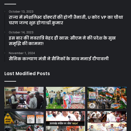
October 13, 2023
राज्य में स्पेशलिस्ट डॉक्टरों की होगी तैनाती, U कोट VP का चौथा
चरण जल्द शुरू होगा!डॉ.कुमार
October 14, 2023
इस बार की नवरात्रि बेहद ही खास: सीएम ने की प्रदेश के सुख
समृद्धि की कामना!
November 1, 2024
सैनिक कल्याण मंत्री ने सैनिकों के साथ मनाई दीपावली
Last Modified Posts