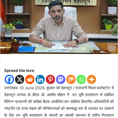
d
a
n
e
m
a
i
l
Spread the love
उत्तराखंड: 10 June 2026, बुधवार को देहरादून / राजधानी स्थित कलेक्ट्रेट में
देहरादून जनपद के डीएम डॉ. आशीष चौहान ने वन भूमि हस्तांतरण से संबंधित
विभिन्न प्रकरणों की समीक्षा बैठक आयोजित कर संबंधित विभागीय अधिकारियों को
राष्ट्रीय एवं राज्य महत्व की परियोजनाओं को समयबद्ध रूप से धरातल पर उतारने
के लिए वन भूमि हस्तांतरण के मामलों का आपसी समन्वय से त्वरित निस्तारण