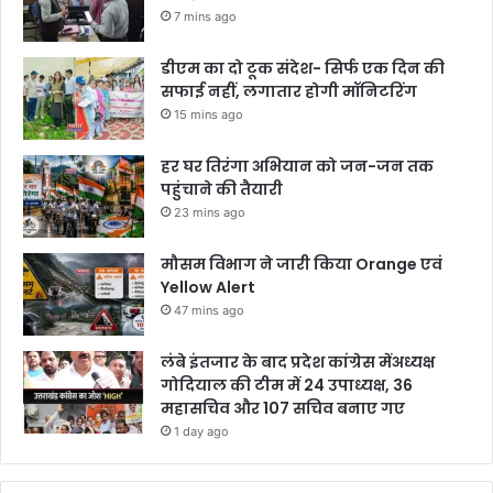
7 mins ago
डीएम का दो टूक संदेश- सिर्फ एक दिन की
सफाई नहीं, लगातार होगी मॉनिटरिंग
15 mins ago
हर घर तिरंगा अभियान को जन-जन तक
पहुंचाने की तैयारी
23 mins ago
मौसम विभाग ने जारी किया Orange एवं
Yellow Alert
47 mins ago
लंबे इंतजार के बाद प्रदेश कांग्रेस मेंअध्यक्ष
गोदियाल की टीम में 24 उपाध्यक्ष, 36
महासचिव और 107 सचिव बनाए गए
1 day ago