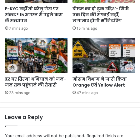
E-KYC नहीं तो घरेलू गैस पर
डीएम का दो टूक संदेश- सिर्फ
संकट? 15 अगस्त से पहले करा
एक दिन की सफाई नहीं,
लें सत्यापन
लगातार होगी मॉनिटरिंग
7 mins ago
15 mins ago
हर घर तिरंगा अभियान को जन-
मौसम विभाग ने जारी किया
जन तक पहुंचाने की तैयारी
Orange एवं Yellow Alert
23 mins ago
47 mins ago
Leave a Reply
Your email address will not be published.
Required fields are