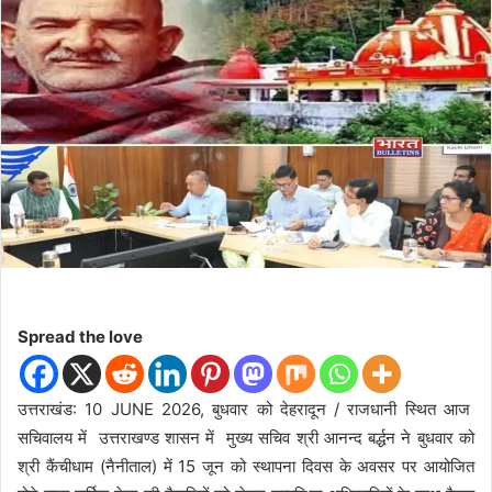
d
a
n
e
m
a
i
l
Spread the love
उत्तराखंड: 10 JUNE 2026, बुधवार को देहरादून / राजधानी स्थित आज
सचिवालय में उत्तराखण्ड शासन में मुख्य सचिव श्री आनन्द बर्द्धन ने बुधवार को
श्री कैंचीधाम (नैनीताल) में 15 जून को स्थापना दिवस के अवसर पर आयोजित