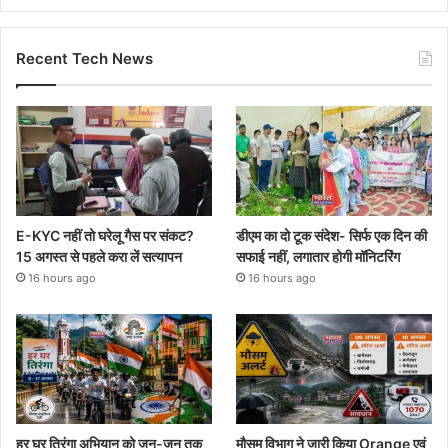
Recent Tech News
E-KYC नहीं तो घरेलू गैस पर संकट?
डीएम का दो टूक संदेश- सिर्फ एक दिन की
15 अगस्त से पहले करा लें सत्यापन
सफाई नहीं, लगातार होगी मॉनिटरिंग
16 hours ago
16 hours ago
हर घर तिरंगा अभियान को जन-जन तक
मौसम विभाग ने जारी किया Orange एवं