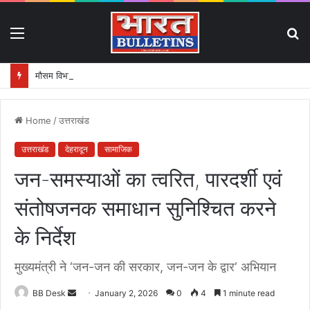
Menu
S
fo
मौसम विभाग ने जारी किया Orange एवं Yellow Alert
Home
/
उत्तराखंड
उत्तराखंड
देहरादून
सामाजिक
जन-समस्याओं का त्वरित, पारदर्शी एवं
संतोषजनक समाधान सुनिश्चित करने
के निर्देश
मुख्यमंत्री ने ‘जन-जन की सरकार, जन-जन के द्वार‘ अभियान
BB Desk
S
January 2, 2026
0
4
1 minute read
e