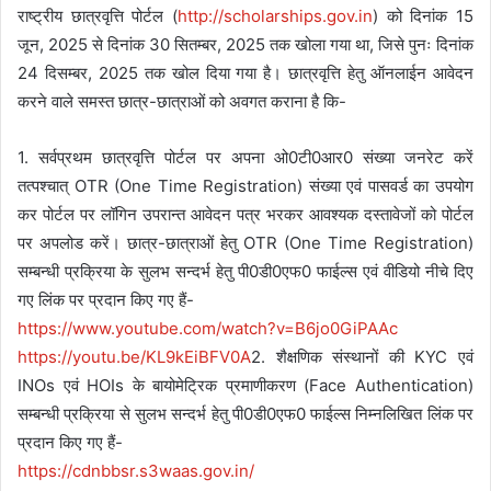
राष्ट्रीय छात्रवृत्ति पोर्टल (
http://scholarships.gov.in
) को दिनांक 15
जून, 2025 से दिनांक 30 सितम्बर, 2025 तक खोला गया था, जिसे पुनः दिनांक
24 दिसम्बर, 2025 तक खोल दिया गया है। छात्रवृत्ति हेतु ऑनलाईन आवेदन
करने वाले समस्त छात्र-छात्राओं को अवगत कराना है कि-
1. सर्वप्रथम छात्रवृत्ति पोर्टल पर अपना ओ0टी0आर0 संख्या जनरेट करें
तत्पश्चात् OTR (One Time Registration) संख्या एवं पासवर्ड का उपयोग
कर पोर्टल पर लॉगिन उपरान्त आवेदन पत्र भरकर आवश्यक दस्तावेजों को पोर्टल
पर अपलोड करें। छात्र-छात्राओं हेतु OTR (One Time Registration)
सम्बन्धी प्रक्रिया के सुलभ सन्दर्भ हेतु पी0डी0एफ0 फाईल्स एवं वीडियो नीचे दिए
गए लिंक पर प्रदान किए गए हैं-
https://www.youtube.com/watch?
v=B6jo0GiPAAc
https://youtu.be/KL9kEiBFV0A
2. शैक्षणिक संस्थानों की KYC एवं
INOs एवं HOIs के बायोमेट्रिक प्रमाणीकरण (Face Authentication)
सम्बन्धी प्रक्रिया से सुलभ सन्दर्भ हेतु पी0डी0एफ0 फाईल्स निम्नलिखित लिंक पर
प्रदान किए गए हैं-
https://cdnbbsr.s3waas.gov.in/