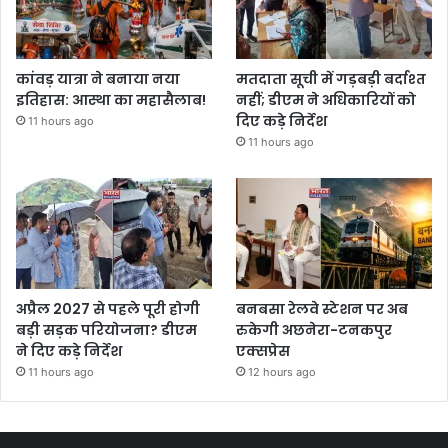
कांवड़ यात्रा ने बनाया नया
मतदाता सूची में गड़बड़ी बर्दाश्त
इतिहास: आस्था का महासैलाब!
नहीं; डीएम ने अधिकारियों को
दिए कड़े निर्देश
11 hours ago
11 hours ago
अप्रैल 2027 से पहले पूरी होगी
बनबसा रेलवे स्टेशन पर अब
बड़ी सड़क परियोजना? डीएम
रुकेगी अछनेरा-टनकपुर
ने दिए कड़े निर्देश
एक्सप्रेस
11 hours ago
12 hours ago