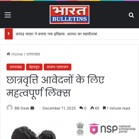
Menu
S
fo
कांवड़ यात्रा ने बनाया नया इतिहास: आस्था का महासैलाब!
Home
/
उत्तराखंड
उत्तराखंड
देहरादून
शासन-प्रशासन
छात्रवृत्ति आवेदनों के लिए
महत्वपूर्ण लिंक्स
BB Desk
S
December 11, 2025
0
65
1 minute read
e
n
d
a