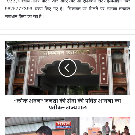
1933, एनसीवी मानस पोर्टल और डिस्ट्रिक्ट डी-एडिक्शन सेंटर हेल्पलाइन नंबर
9625777399 चस्पा किए गए है। शिकायत पर मिलने पर उसका तत्काल
समाधान किया जा रहा है।
‘‘लोक भवन’’ जनता की सेवा की पवित्र भावना का
प्रतीक- राज्यपाल