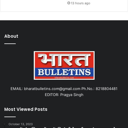
13 hours ago
About
EMAIL: bharatbulletins.com@gmail.com Ph.No.: 8218804481
EDITOR: Pragya Singh
Most Viewed Posts
October 13, 2023