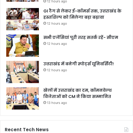
12 hours ago
GI टैग से लेकर ई-कॉमर्स तक, उत्तराखंड के
हस्तशिल्प को मिलेगा बड़ा बढ़ावा
12 hours ago
सभी एजेंसियां पूरी तरह सतर्क रहें- सीएम
12 hours ago
उत्तराखंड में बनेगी स्पोर्ट्स यूनिवर्सिटी!
12 hours ago
खेलों में उत्तराखंड का दम, कॉमनवेल्थ
विजेताओं को CM ने किया सम्मानित
13 hours ago
Recent Tech News