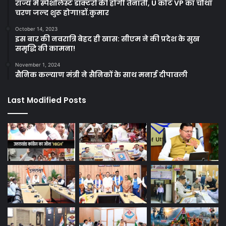
राज्य में स्पेशलिस्ट डॉक्टरों की होगी तैनाती, U कोट VP का चौथा
चरण जल्द शुरू होगा!डॉ.कुमार
October 14, 2023
इस बार की नवरात्रि बेहद ही खास: सीएम ने की प्रदेश के सुख
समृद्धि की कामना!
November 1, 2024
सैनिक कल्याण मंत्री ने सैनिकों के साथ मनाई दीपावली
Last Modified Posts