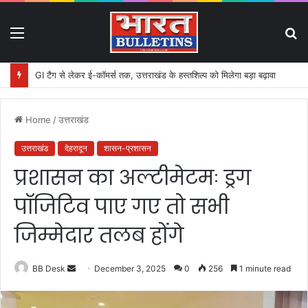
Menu
S
fo
GI टैग से लेकर ई-कॉमर्स तक, उत्तराखंड के हस्तशिल्प को मिलेगा बड़ा बढ़ावा
Home
/
उत्तराखंड
उत्तराखंड
देहरादून
शासन-प्रशासन
प्रशासन का अल्टीमेटमः ड्रग
पॉजिटिव पाए गए तो सभी
जिम्मेदार तलब होंगे
BB Desk
S
December 3, 2025
0
256
1 minute read
e
n