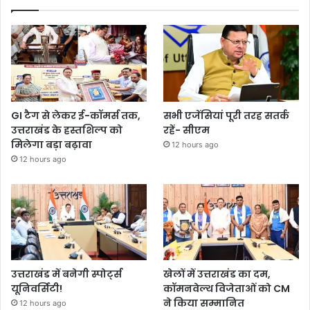
GI टैग से लेकर ई-कॉमर्स तक,
सभी एजेंसियां पूरी तरह सतर्क
उत्तराखंड के हस्तशिल्प को
रहें- सीएम
मिलेगा बड़ा बढ़ावा
12 hours ago
12 hours ago
उत्तराखंड में बनेगी स्पोर्ट्स
खेलों में उत्तराखंड का दम,
यूनिवर्सिटी!
कॉमनवेल्थ विजेताओं को CM
ने किया सम्मानित
12 hours ago