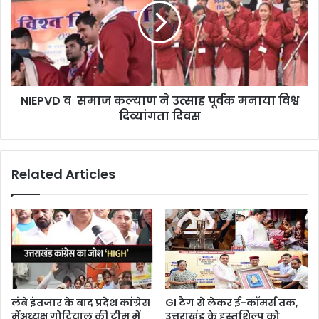
NIEPVD व समाज कल्याण ने उत्साह पूर्वक मनाया विश्व
दिव्यांगता दिवस
Related Articles
लंबे इंतजार के बाद प्रदेश कांग्रेस
GI टैग से लेकर ई-कॉमर्स तक,
मेंअध्यक्ष गोदियाल की टीम में
उत्तराखंड के हस्तशिल्प को