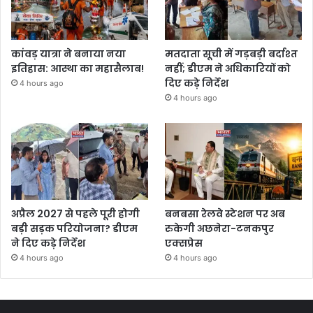
कांवड़ यात्रा ने बनाया नया
मतदाता सूची में गड़बड़ी बर्दाश्त
इतिहास: आस्था का महासैलाब!
नहीं; डीएम ने अधिकारियों को
दिए कड़े निर्देश
4 hours ago
4 hours ago
अप्रैल 2027 से पहले पूरी होगी
बनबसा रेलवे स्टेशन पर अब
बड़ी सड़क परियोजना? डीएम
रुकेगी अछनेरा-टनकपुर
ने दिए कड़े निर्देश
एक्सप्रेस
4 hours ago
4 hours ago