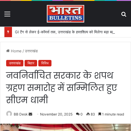
Menu
S
fo
GI टैग से लेकर ई-कॉमर्स तक, उत्तराखंड के हस्तशिल्प को मिलेगा बड़ा बढ़ावा
Home
/
उत्तराखंड
उत्तराखंड
बिहार
विविध
नवनिर्वाचित सरकार के शपथ
ग्रहण समारोह में सम्मिलित हुए
सीएम धामी
BB Desk
S
November 20, 2025
0
83
1 minute read
e
n