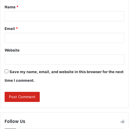
Name
*
*
Email
*
Website
Save my name, email, and website in this browser for the next
time I comment.
Follow Us