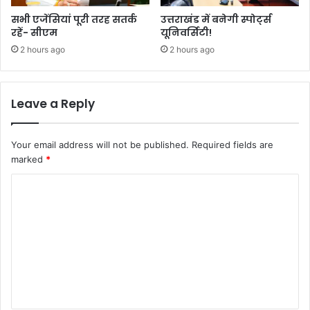
सभी एजेंसियां पूरी तरह सतर्क
उत्तराखंड में बनेगी स्पोर्ट्स
रहें- सीएम
यूनिवर्सिटी!
2 hours ago
2 hours ago
Leave a Reply
Your email address will not be published.
Required fields are
marked
*
C
o
m
m
e
n
t