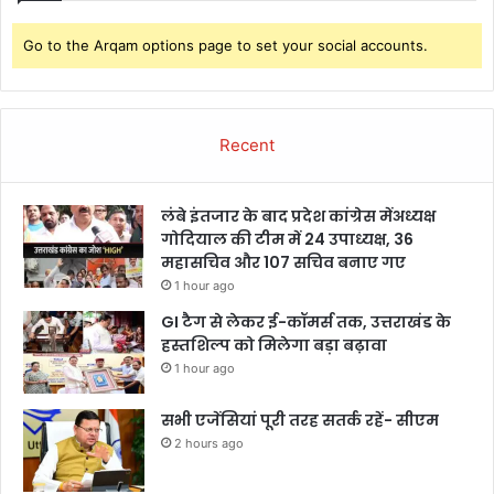
Go to the Arqam options page to set your social accounts.
Recent
लंबे इंतजार के बाद प्रदेश कांग्रेस मेंअध्यक्ष
गोदियाल की टीम में 24 उपाध्यक्ष, 36
महासचिव और 107 सचिव बनाए गए
1 hour ago
GI टैग से लेकर ई-कॉमर्स तक, उत्तराखंड के
हस्तशिल्प को मिलेगा बड़ा बढ़ावा
1 hour ago
सभी एजेंसियां पूरी तरह सतर्क रहें- सीएम
2 hours ago