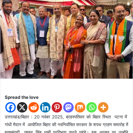
d
a
n
e
m
a
i
l
Spread the love
उत्तराखंड/बिहार : 20 नवंबर 2025, ब्रहस्पतिवार को बिहार स्थित पटना में
गांधी मैदान में आयोजित बिहार की नवनिर्वाचित सरकार के शपथ ग्रहण समारोह में
मुख्यमंत्री पुष्कर सिंह धामी प्रतिभाग करने पहुंचे। इस अवसर पर उन्होंने