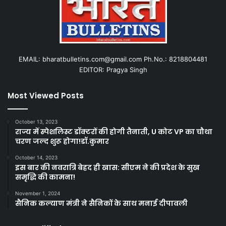
EMAIL: bharatbulletins.com@gmail.com Ph.No.: 8218804481
EDITOR: Pragya Singh
Most Viewed Posts
October 13, 2023
राज्य में स्पेशलिस्ट डॉक्टरों की होगी तैनाती, U कोट VP का चौथा
चरण जल्द शुरू होगा!डॉ.कुमार
October 14, 2023
इस बार की नवरात्रि बेहद ही खास: सीएम ने की प्रदेश के सुख
समृद्धि की कामना!
November 1, 2024
सैनिक कल्याण मंत्री ने सैनिकों के साथ मनाई दीपावली