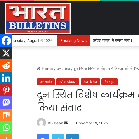
कांवड़ यात्रा ने बनाया नया इति
Thursday, August 6 2026
Breaking News
Home
/
उत्तराखंड
/
दून स्थित विशेष कार्यक्रम में हितधारकों से P
उत्तराखंड
त्योहार/दिवस
देश-विदेश
देहरादून
दून स्थित विशेष कार्यक्रम 
किया संवाद
BB Desk
S
November 9, 2025
e
Facebook
Twitter
LinkedIn
n