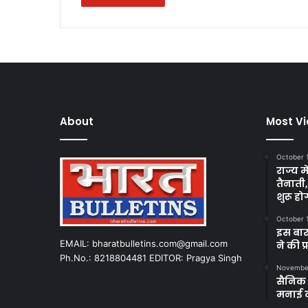
About
Most V
October 
राज्य म
तैनाती
शुरू हो
October 
इस बार
EMAIL: bharatbulletins.com@gmail.com
ने की प
Ph.No.: 8218804481 EDITOR: Pragya Singh
November
सैनिक क
मनाई 