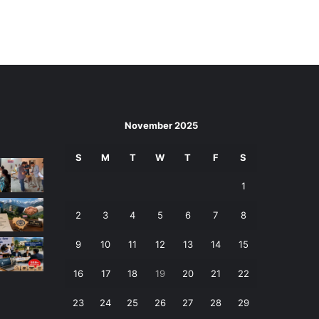
November 2025
S
M
T
W
T
F
S
1
2
3
4
5
6
7
8
9
10
11
12
13
14
15
16
17
18
19
20
21
22
23
24
25
26
27
28
29