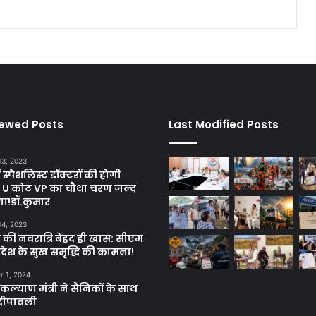
iewed Posts
Last Modified Posts
13, 2023
ें स्पेशलिस्ट डॉक्टरों की होगी
, U कोट VP का चौथा चरण जल्द
गा!डॉ.कुमार
14, 2023
 की नवरात्रि बेहद ही खास: सीएम
्रदेश के सुख समृद्धि की कामना!
 1, 2024
ल्याण मंत्री ने सैनिकों के साथ
दीपावली