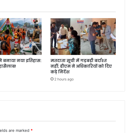
ा ने बनाया नया इतिहास:
मतदाता सूची में गड़बड़ी बर्दाश्त
हासैलाब!
नहीं; डीएम ने अधिकारियों को दिए
कड़े निर्देश
2 hours ago
ields are marked
*