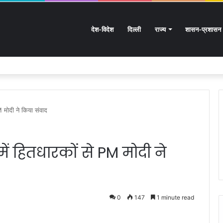
देश-विदेश
दिल्ली
राज्य
शासन-प्रशासन
हास: आस्था का महासैलाब!
M मोदी ने किया संवाद
में हितधारकों से PM मोदी ने
0
147
1 minute read