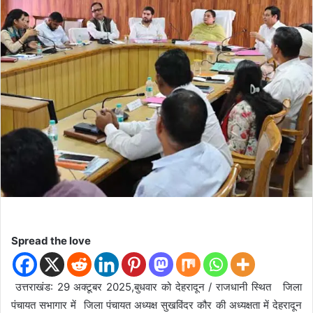
d
a
n
e
m
a
i
l
Spread the love
उत्तराखंड: 29 अक्टूबर 2025,बुधवार को देहरादून / राजधानी स्थित जिला
पंचायत सभागार में जिला पंचायत अध्यक्ष सुखविंदर कौर की अध्यक्षता में देहरादून