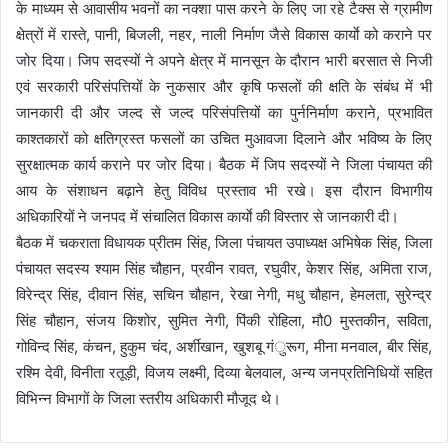
के माध्यम से आवासीय भवनों का नक्शा पास करने के लिए जा रहे टैक्स से ग्रामीण
क्षेत्रों में रास्ते, पानी, बिजली, नहर, नाली निर्माण जैसे विकास कार्याे को कराने पर
जोर दिया। जिप सदस्यों ने अपने क्षेत्र में मानसून के दौरान भारी बरसात से निजी
एवं सरकारी परिसंपत्तियों के नुकसार और कृषि फसलों की क्षति के संबंध में भी
जानकारी दी और जल्द से जल्द परिसंपत्तियों का पुर्ननिर्माण कराने, प्रभावित
काश्तकारों को क्षतिग्रस्त फसलों का उचित मुआवजा दिलाने और भविष्य के लिए
सुरक्षात्मक कार्य कराने पर जोर दिया। बैठक में जिप सदस्यों ने जिला पंचायत की
आय के संशाधन बढ़ाने हेतु विविध प्रस्ताव भी रखे। इस दौरान विभागीय
अधिकारियों ने जनपद में संचालित विकास कार्याे की विस्तार से जानकारी दी।
बैठक में चकराता विधायक प्रीतम सिंह, जिला पंचायत उपाध्यक्ष अभिषेक सिंह, जिला
पंचायत सदस्य श्याम सिंह चौहान, प्रवीन रावत, रघुवीर, केशर सिंह, अमिता राज,
विरेन्द्र सिंह, दीवान सिंह, सचिन चौहान, रेखा नेगी, मधु चौहान, हेमलता, सुरेन्द्र
सिंह चौहान, संजय किशोर, सुमित नेगी, पिंकी रोहिला, मौ0 मुस्तकीन, सविता,
गोविन्द सिंह, कंचन, हुकुम चंद, अर्शीखान, खुशबू गंुरूग, मीना मनवाल, बीर सिंह,
रश्मि देवी, विनीता रतूड़ी, विजय लक्ष्मी, दिव्या बेलवाल, अन्य जनप्रतिनिधियों सहित
विभिन्न विभागों के जिला स्तरीय अधिकारी मौजूद थे।