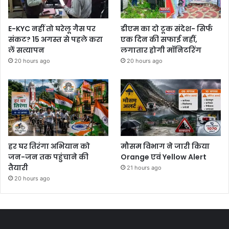
E-KYC नहीं तो घरेलू गैस पर
डीएम का दो टूक संदेश- सिर्फ
संकट? 15 अगस्त से पहले करा
एक दिन की सफाई नहीं,
लें सत्यापन
लगातार होगी मॉनिटरिंग
20 hours ago
20 hours ago
हर घर तिरंगा अभियान को
मौसम विभाग ने जारी किया
जन-जन तक पहुंचाने की
Orange एवं Yellow Alert
तैयारी
21 hours ago
20 hours ago