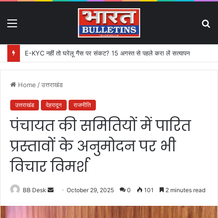
Menu
S
fo
E-KYC नहीं तो घरेलू गैस पर संकट? 15 अगस्त से पहले करा लें सत्यापन
Home
/
उत्तराखंड
उत्तराखंड
देहरादून
राजनीति
पंचायत की समितियों में पारित
प्रस्तावों के अनुमोदन पर भी
विचार विमर्श
BB Desk
S
October 29, 2025
0
101
2 minutes read
e
n