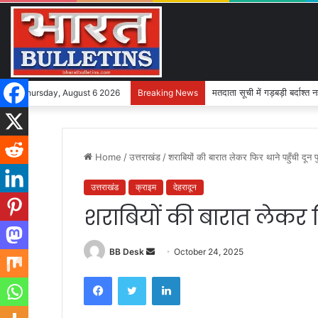
मतदाता सूची में गड़बड़ी बर्दाश्त 
Thursday, August 6 2026
Breaking News
Home
/
उत्तराखंड
/
शराबियों की बारात लेकर फिर थाने पहुँची दून 
उत्तराखंड
क्राइम
देहरादून
शराबियों की बारात लेकर फ
BB Desk
S
October 24, 2025
e
Facebook
Twitter
LinkedIn
n
d