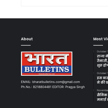
About
Most V
October 
राज्य म
तैनाती
शुरू हो
October 
इस बार
EMAIL: bharatbulletins.com@gmail.com
ने की प
Ph.No.: 8218804481 EDITOR: Pragya Singh
November
सैनिक क
मनाई 