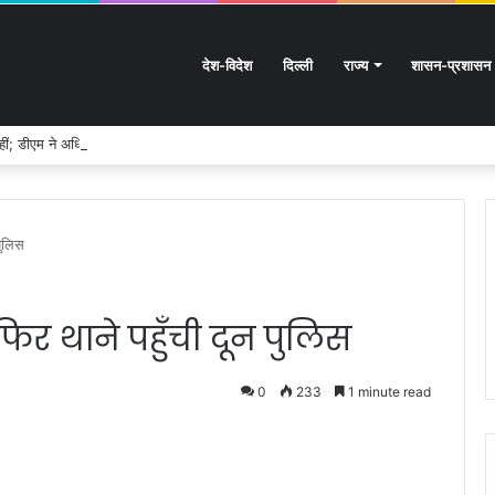
देश-विदेश
दिल्ली
राज्य
शासन-प्रशासन
नहीं; डीएम ने अधिकारियों को दिए कड़े निर्देश
पुलिस
िर थाने पहुँची दून पुलिस
0
233
1 minute read