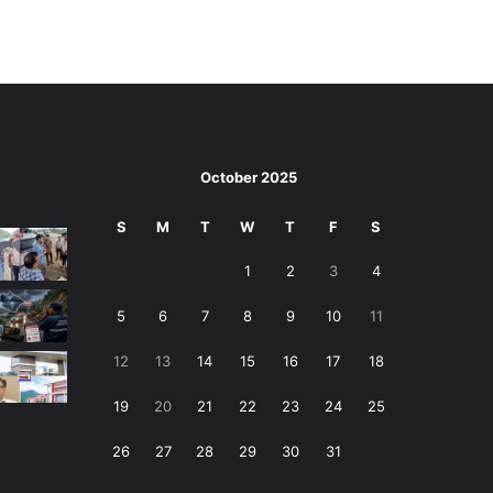
October 2025
S
M
T
W
T
F
S
1
2
3
4
5
6
7
8
9
10
11
12
13
14
15
16
17
18
19
20
21
22
23
24
25
26
27
28
29
30
31