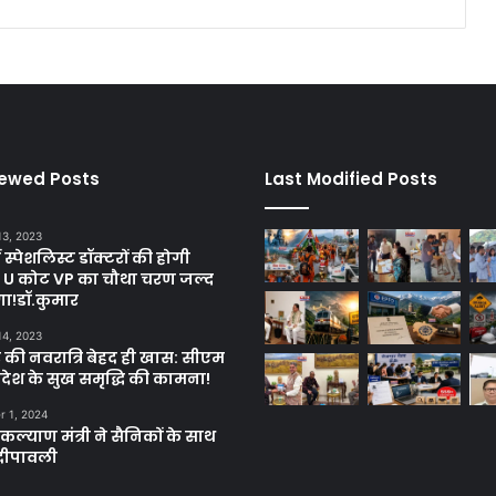
iewed Posts
Last Modified Posts
13, 2023
ें स्पेशलिस्ट डॉक्टरों की होगी
, U कोट VP का चौथा चरण जल्द
गा!डॉ.कुमार
14, 2023
 की नवरात्रि बेहद ही खास: सीएम
्रदेश के सुख समृद्धि की कामना!
 1, 2024
ल्याण मंत्री ने सैनिकों के साथ
दीपावली