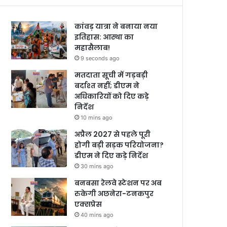
कांवड़ यात्रा ने बनाया नया
इतिहास: आस्था का
महासैलाब!
9 seconds ago
मतदाता सूची में गड़बड़ी
बर्दाश्त नहीं; डीएम ने
अधिकारियों को दिए कड़े
निर्देश
10 mins ago
अप्रैल 2027 से पहले पूरी
होगी बड़ी सड़क परियोजना?
डीएम ने दिए कड़े निर्देश
30 mins ago
बनबसा रेलवे स्टेशन पर अब
रुकेगी अछनेरा-टनकपुर
एक्सप्रेस
40 mins ago