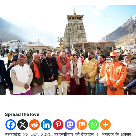
e
n
d
a
n
e
m
a
i
l
Spread the love
उत्तराखंड: 23 Oct. 2025, ब्रहस्पतिवार को देहरादून । भैयादूज के अवसर