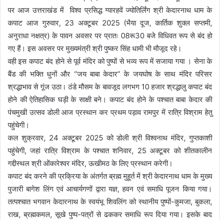
पर आज उत्तराखंड में विश्व प्रसिद्ध ग्यारहवें ज्योतिर्लिंग श्री केदारनाथ धाम के
कपाट आज गुरुवार, 23 अक्टूबर 2025 (भैया दूज, कार्तिक शुक्ल सप्तमी,
अनुराधा नक्षत्र) के पावन अवसर पर प्रातः 08रू30 बजे विधिवत रूप से बंद हो
गए हैं। इस अवसर पर मुख्यमंत्री श्री पुष्कर सिंह धामी भी मौजूद रहे।
वही इस कपाट बंद होने से पूर्व मंदिर को पुष्पों से भव्य रूप में सजाया गया । सेना के
बैंड की भक्ति धुनों और “जय बाबा केदार” के जयघोष के साथ मंदिर परिसर
श्रद्धाभाव से गूंज उठा। ठंडे मौसम के बावजूद लगभग 10 हजार श्रद्धालु कपाट बंद
होने की ऐतिहासिक घड़ी के साक्षी बने। कपाट बंद होने के पश्चात बाबा केदार की
पंचमुखी उत्सव डोली आज प्रस्थान कर प्रथम पड़ाव रामपुर में रात्रि विश्राम हेतु
पहुंचेगी।
कल शुक्रवार, 24 अक्टूबर 2025 को डोली श्री विश्वनाथ मंदिर, गुप्तकाशी
पहुंचेगी, जहां रात्रि विश्राम के पश्चात शनिवार, 25 अक्टूबर को शीतकालीन
गद्दीस्थल श्री ओंकारेश्वर मंदिर, ऊखीमठ के लिए प्रस्थान करेगी।
कपाट बंद करने की प्रक्रिया के अंतर्गत ब्रह्म मुहूर्त में श्री केदारनाथ धाम के मुख्य
पुजारी बागेश लिंग एवं आचार्यगणों द्वारा यज्ञ, हवन एवं समाधि पूजन किया गया।
तत्पश्चात भगवान केदारनाथ के स्वयंभू शिवलिंग को स्थानीय पुष्पों-कुमजा, बुकला,
राख, ब्रह्मकमल, सूखे पुष्प-पत्रों से ढककर समाधि रूप दिया गया। इसके बाद