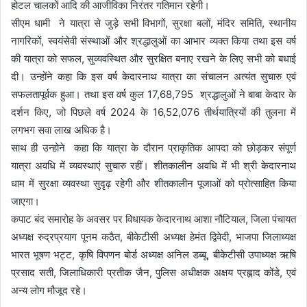
होटल चालकों आदि की आजीविका निरंतर गतिमान रहेगी।
सीएम धामी ने यात्रा से जुड़े सभी विभागों, सुरक्षा बलों, मंदिर समिति, स्थानीय
नागरिकों, स्वयंसेवी संस्थाओं और श्रद्धालुओं का आभार व्यक्त किया तथा इस वर्ष
की यात्रा को सफल, सुव्यवस्थित और सुरक्षित बनाए रखने के लिए सभी को बधाई
दी। उन्होंने कहा कि इस वर्ष केदारनाथ यात्रा का संचालन अत्यंत सुचारु एवं
सफलतापूर्वक हुआ। तथा इस वर्ष कुल 17,68,795 श्रद्धालुओं ने बाबा केदार के
दर्शन किए, जो पिछले वर्ष 2024 के 16,52,076 तीर्थयात्रियों की तुलना में
लगभग सवा लाख अधिक है।
साथ ही उन्होने कहा कि यात्रा के दौरान प्राकृतिक आपदा को छोड़कर संपूर्ण
यात्रा अवधि में व्यवस्थाएं सुचारु रहीं। शीतकालीन अवधि में भी श्री केदारनाथ
धाम में सुरक्षा व्यवस्था सुदृढ़ रहेगी और शीतकालीन पूजाओं को प्रोत्साहित किया
जाएगा।
कपाट बंद समारोह के अवसर पर विधायक केदारनाथ आशा नौटियाल, जिला पंचायत
अध्यक्ष रुद्रप्रयाग पूनम कठैत, बीकेटीसी अध्यक्ष हेमंत द्विवेदी, भाजपा जिलाध्यक्ष
भारत भूषण भट्ट, कृषि विपणन बोर्ड अध्यक्ष अनिल डब्बू, बीकेटीसी उपाध्यक्ष ऋषि
प्रसाद सती, जिलाधिकारी प्रतीक जैन, पुलिस अधीक्षक अक्षय प्रह्लाद कोंडे, एवं
अन्य लोग मौजूद रहे।