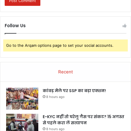
Follow Us
Go to the Arqam options page to set your social accounts.
Recent
कांवड़ मेले पर SSP का बड़ा एक्शन!
8 hours ago
E-KYC नहीं तो घरेलू गैस पर संकट? 15 अगस्त
से पहले करा लें सत्यापन
8 hours ago