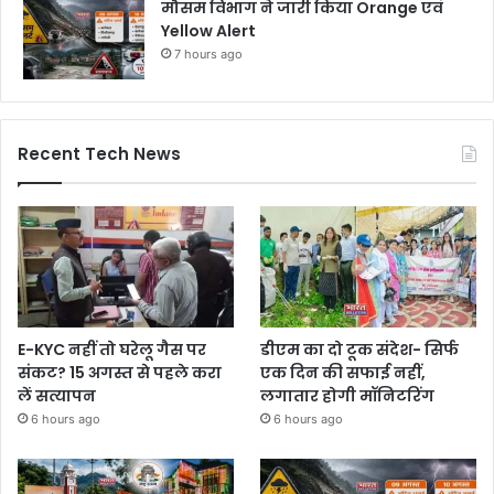
मौसम विभाग ने जारी किया Orange एवं
Yellow Alert
7 hours ago
Recent Tech News
E-KYC नहीं तो घरेलू गैस पर
डीएम का दो टूक संदेश- सिर्फ
संकट? 15 अगस्त से पहले करा
एक दिन की सफाई नहीं,
लें सत्यापन
लगातार होगी मॉनिटरिंग
6 hours ago
6 hours ago