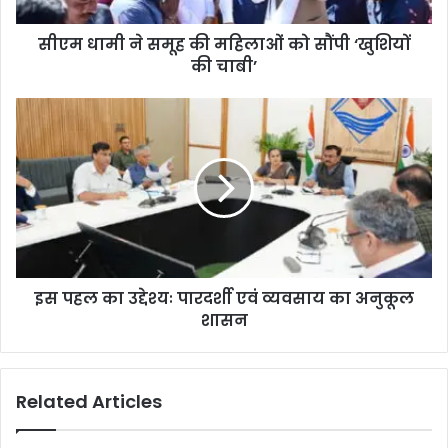
सीएम धामी ने समूह की महिलाओं को सौंपी ‘खुशियों
की चाबी’
इस पहल का उद्देश्यः पारदर्शी एवं व्यवसाय का अनुकूल
शासन
Related Articles