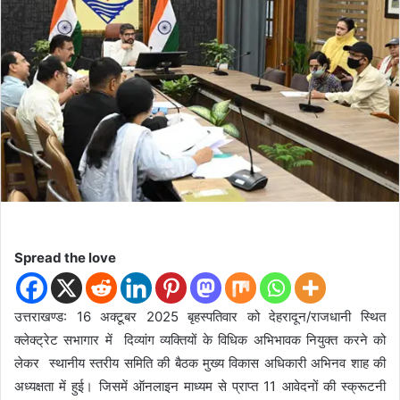
d
a
n
e
m
a
i
l
Spread the love
उत्तराखण्ड: 16 अक्टूबर 2025 बृहस्पतिवार को देहरादून/राजधानी स्थित
क्लेक्ट्रेट सभागार में दिव्यांग व्यक्तियों के विधिक अभिभावक नियुक्त करने को
लेकर स्थानीय स्तरीय समिति की बैठक मुख्य विकास अधिकारी अभिनव शाह की
अध्यक्षता में हुई। जिसमें ऑनलाइन माध्यम से प्राप्त 11 आवेदनों की स्क्रूटनी