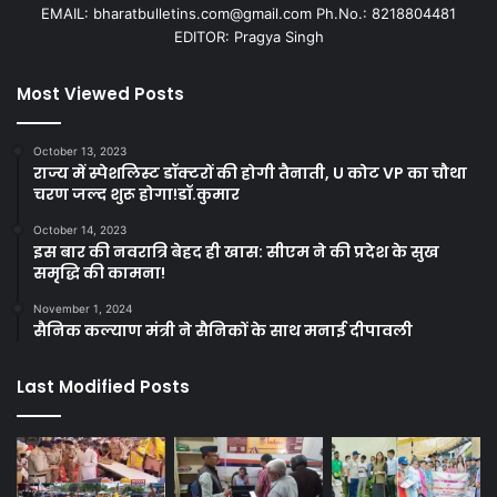
EMAIL: bharatbulletins.com@gmail.com Ph.No.: 8218804481
EDITOR: Pragya Singh
Most Viewed Posts
October 13, 2023
राज्य में स्पेशलिस्ट डॉक्टरों की होगी तैनाती, U कोट VP का चौथा
चरण जल्द शुरू होगा!डॉ.कुमार
October 14, 2023
इस बार की नवरात्रि बेहद ही खास: सीएम ने की प्रदेश के सुख
समृद्धि की कामना!
November 1, 2024
सैनिक कल्याण मंत्री ने सैनिकों के साथ मनाई दीपावली
Last Modified Posts