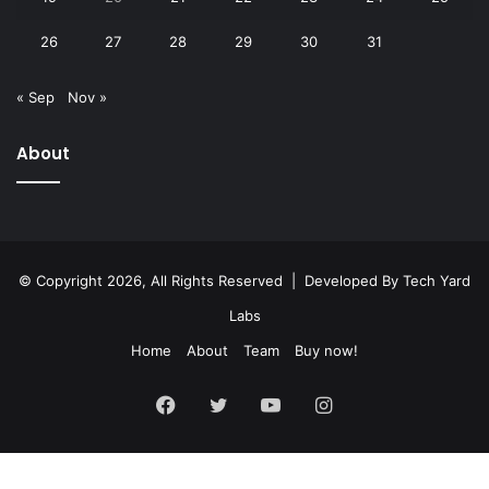
26
27
28
29
30
31
« Sep
Nov »
About
© Copyright 2026, All Rights Reserved | Developed By
Tech Yard
Labs
Home
About
Team
Buy now!
Facebook
Twitter
YouTube
Instagram