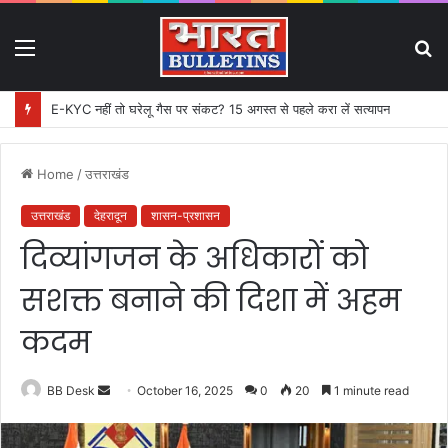
Menu
S
fo
E-KYC नहीं तो घरेलू गैस पर संकट? 15 अगस्त से पहले करा लें सत्यापन
Home
/
उत्तराखंड
उत्तराखंड
देहरादून
शासन-प्रशासन
दिव्यांगजन के अधिकारों को
सशक्त बनाने की दिशा में अहम
कदम
BB Desk
S
October 16, 2025
0
20
1 minute read
e
n