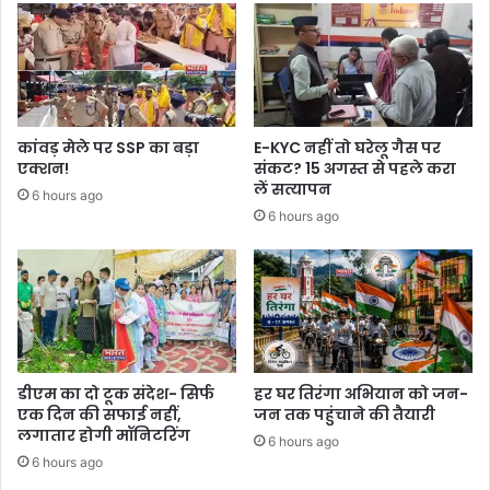
कांवड़ मेले पर SSP का बड़ा
E-KYC नहीं तो घरेलू गैस पर
एक्शन!
संकट? 15 अगस्त से पहले करा
लें सत्यापन
6 hours ago
6 hours ago
डीएम का दो टूक संदेश- सिर्फ
हर घर तिरंगा अभियान को जन-
एक दिन की सफाई नहीं,
जन तक पहुंचाने की तैयारी
लगातार होगी मॉनिटरिंग
6 hours ago
6 hours ago