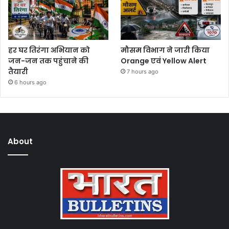
हर घर तिरंगा अभियान को
मौसम विभाग ने जारी किया
जन-जन तक पहुंचाने की
Orange एवं Yellow Alert
तैयारी
7 hours ago
6 hours ago
About