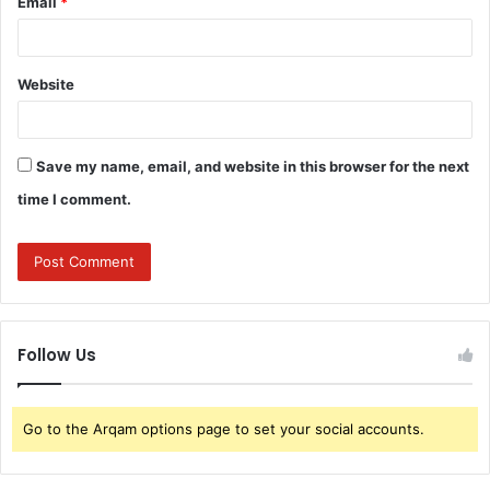
Email
*
Website
Save my name, email, and website in this browser for the next
time I comment.
Follow Us
Go to the Arqam options page to set your social accounts.