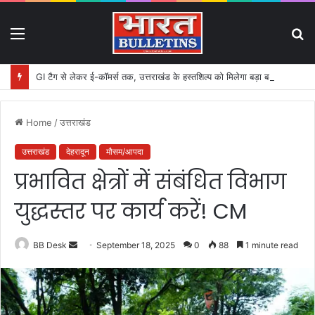
Menu
S
fo
GI टैग से लेकर ई-कॉमर्स तक, उत्तराखंड के हस्तशिल्प को मिलेगा बड़ा बढ़ावा
Home
/
उत्तराखंड
उत्तराखंड
देहरादून
मौसम/आपदा
प्रभावित क्षेत्रों में संबंधित विभाग
युद्धस्तर पर कार्य करें! CM
BB Desk
S
September 18, 2025
0
88
1 minute read
e
n
d
a