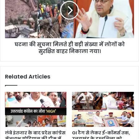
घटना की सूचना मिलते ही बड़ी संख्या में लोगों को
सुरक्षित बाहर निकाला गया।
Related Articles
लंबे इंतजार के बाद प्रदेश कांग्रेस
GI टैग से लेकर ई-कॉमर्स तक,
मेंअध्यक्ष गोदियाल की टीम में
उत्तराखंड के हस्तशिल्प को