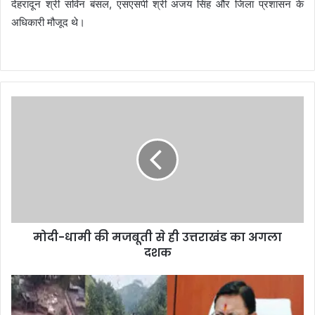
देहरादून श्री सविन बंसल, एसएसपी श्री अजय सिंह और जिला प्रशासन के
अधिकारी मौजूद थे।
मोदी-धामी की मजबूती से ही उत्तराखंड का अगला
दशक