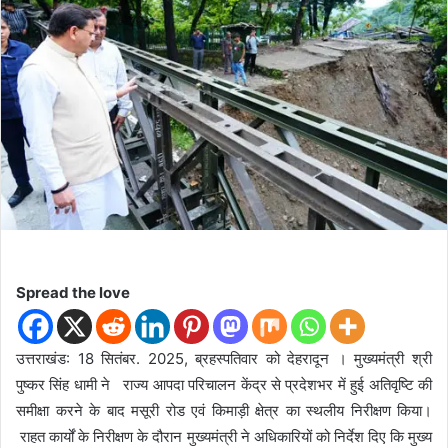
n
e
m
a
i
l
Spread the love
उत्तराखंड: 18 सितंबर. 2025, ब्रहस्पतिवार को देहरादून । मुख्यमंत्री श्री
पुष्कर सिंह धामी ने राज्य आपदा परिचालन केंद्र से प्रदेशभर में हुई अतिवृष्टि की
समीक्षा करने के बाद मसूरी रोड एवं किमाड़ी क्षेत्र का स्थलीय निरीक्षण किया।
राहत कार्यों के निरीक्षण के दौरान मुख्यमंत्री ने अधिकारियों को निर्देश दिए कि मुख्य