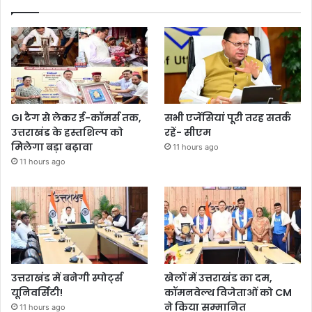
GI टैग से लेकर ई-कॉमर्स तक,
सभी एजेंसियां पूरी तरह सतर्क
उत्तराखंड के हस्तशिल्प को
रहें- सीएम
मिलेगा बड़ा बढ़ावा
11 hours ago
11 hours ago
उत्तराखंड में बनेगी स्पोर्ट्स
खेलों में उत्तराखंड का दम,
यूनिवर्सिटी!
कॉमनवेल्थ विजेताओं को CM
ने किया सम्मानित
11 hours ago