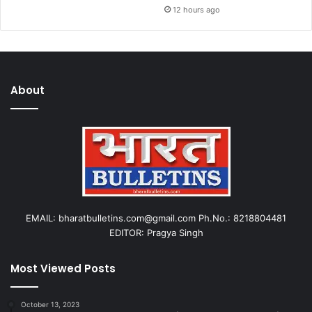
12 hours ago
About
EMAIL: bharatbulletins.com@gmail.com Ph.No.: 8218804481
EDITOR: Pragya Singh
Most Viewed Posts
October 13, 2023