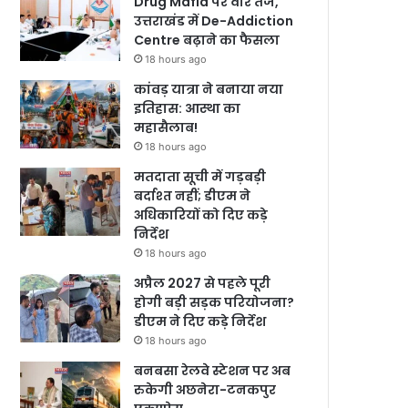
Drug Mafia पर वार तेज,
उत्तराखंड में De-Addiction
Centre बढ़ाने का फैसला
18 hours ago
कांवड़ यात्रा ने बनाया नया
इतिहास: आस्था का
महासैलाब!
18 hours ago
मतदाता सूची में गड़बड़ी
बर्दाश्त नहीं; डीएम ने
अधिकारियों को दिए कड़े
निर्देश
18 hours ago
अप्रैल 2027 से पहले पूरी
होगी बड़ी सड़क परियोजना?
डीएम ने दिए कड़े निर्देश
18 hours ago
बनबसा रेलवे स्टेशन पर अब
रुकेगी अछनेरा-टनकपुर