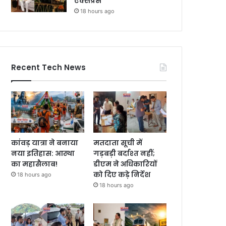
एक्सप्रेस
18 hours ago
Recent Tech News
कांवड़ यात्रा ने बनाया
मतदाता सूची में
नया इतिहास: आस्था
गड़बड़ी बर्दाश्त नहीं;
का महासैलाब!
डीएम ने अधिकारियों
को दिए कड़े निर्देश
18 hours ago
18 hours ago