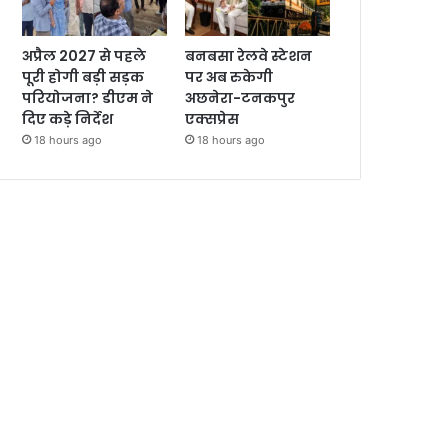
अप्रैल 2027 से पहले
बनबसा रेलवे स्टेशन
पूरी होगी बड़ी सड़क
पर अब रुकेगी
परियोजना? डीएम ने
अछनेरा-टनकपुर
दिए कड़े निर्देश
एक्सप्रेस
18 hours ago
18 hours ago