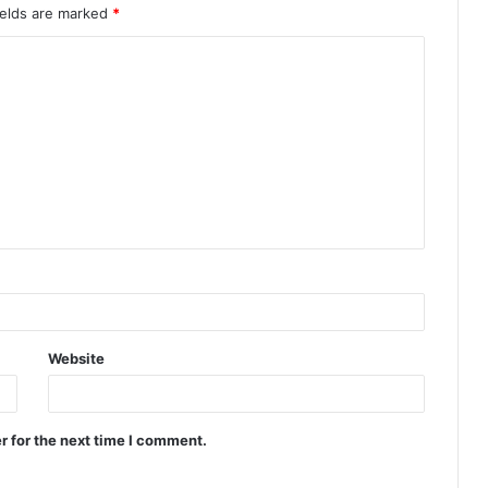
ields are marked
*
Website
r for the next time I comment.