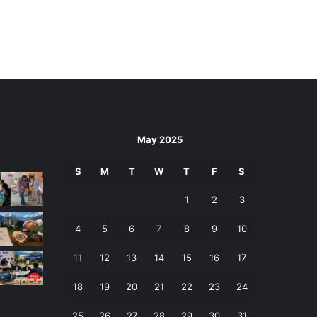
May 2025
S
M
T
W
T
F
S
1
2
3
4
5
6
7
8
9
10
11
12
13
14
15
16
17
18
19
20
21
22
23
24
25
26
27
28
29
30
31