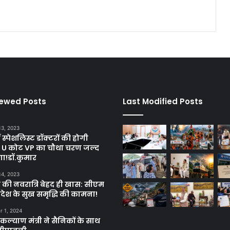
iewed Posts
Last Modified Posts
13, 2023
ें स्पेशलिस्ट डॉक्टरों की होगी
, U कोट VP का चौथा चरण जल्द
गा!डॉ.कुमार
14, 2023
 की नवरात्रि बेहद ही खास: सीएम
्रदेश के सुख समृद्धि की कामना!
 1, 2024
ल्याण मंत्री ने सैनिकों के साथ