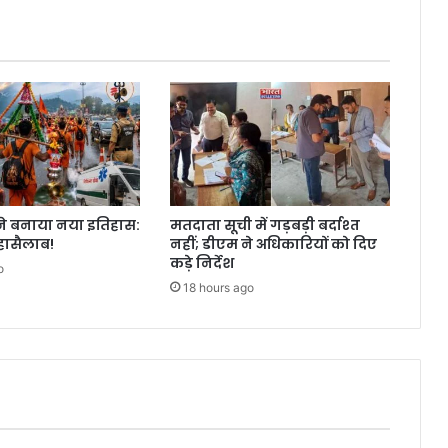
ा ने बनाया नया इतिहास:
मतदाता सूची में गड़बड़ी बर्दाश्त
हासैलाब!
नहीं; डीएम ने अधिकारियों को दिए
कड़े निर्देश
o
18 hours ago