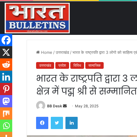
कांवड़ यात्रा ने बनाया नया इतिहास
Friday, August 7 2026
Breaking News
Home
/
उत्तराखंड
/
भारत के राष्ट्रपति द्वारा 3 लोगो को साहित्य एवं श
उत्तराखंड
प्रदेश
विविध
सामाजिक
भारत के राष्ट्रपति द्वारा 3
क्षेत्र में पद्म श्री से सम्मानित
BB Desk
S
May 28, 2025
e
Facebook
Twitter
LinkedIn
n
d
a