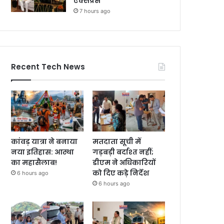
एक्सप्रेस
7 hours ago
Recent Tech News
कांवड़ यात्रा ने बनाया
मतदाता सूची में
नया इतिहास: आस्था
गड़बड़ी बर्दाश्त नहीं;
का महासैलाब!
डीएम ने अधिकारियों
को दिए कड़े निर्देश
6 hours ago
6 hours ago