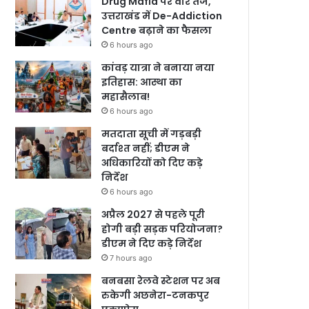
Drug Mafia पर वार तेज,
उत्तराखंड में De-Addiction
Centre बढ़ाने का फैसला
6 hours ago
कांवड़ यात्रा ने बनाया नया
इतिहास: आस्था का
महासैलाब!
6 hours ago
मतदाता सूची में गड़बड़ी
बर्दाश्त नहीं; डीएम ने
अधिकारियों को दिए कड़े
निर्देश
6 hours ago
अप्रैल 2027 से पहले पूरी
होगी बड़ी सड़क परियोजना?
डीएम ने दिए कड़े निर्देश
7 hours ago
बनबसा रेलवे स्टेशन पर अब
रुकेगी अछनेरा-टनकपुर