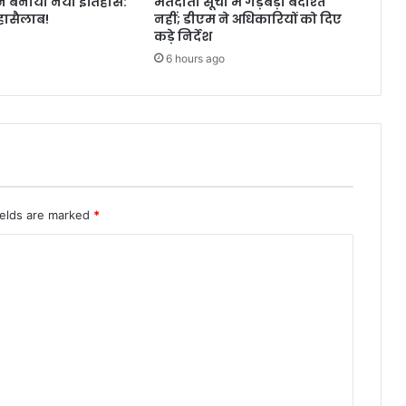
ा ने बनाया नया इतिहास:
मतदाता सूची में गड़बड़ी बर्दाश्त
हासैलाब!
नहीं; डीएम ने अधिकारियों को दिए
कड़े निर्देश
6 hours ago
ields are marked
*