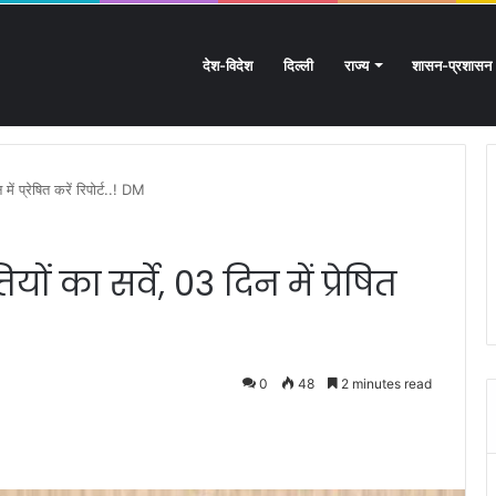
देश-विदेश
दिल्ली
राज्य
शासन-प्रशासन
: आस्था का महासैलाब!
में प्रेषित करें रिपोर्ट..! DM
ों का सर्वे, 03 दिन में प्रेषित
0
48
2 minutes read