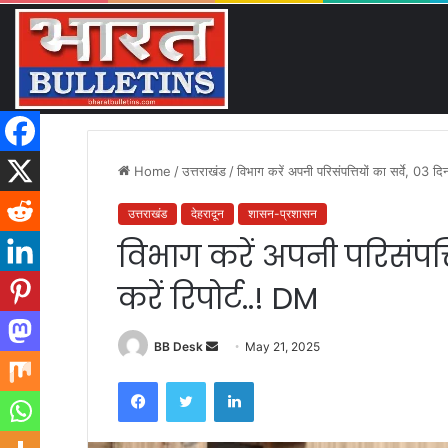
कांवड़ यात्रा ने बनाया नया इतिहास
Friday, August 7 2026
Breaking News
Home
/
उत्तराखंड
/
विभाग करें अपनी परिसंपत्तियों का सर्वे, 03 दिन 
उत्तराखंड
देहरादून
शासन-प्रशासन
विभाग करें अपनी परिसंपत्तिय
करें रिपोर्ट..! DM
BB Desk
S
May 21, 2025
e
Facebook
Twitter
LinkedIn
n
d
a