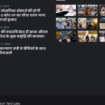
13, 2023
ें स्पेशलिस्ट डॉक्टरों की होगी
, U कोट VP का चौथा चरण जल्द
गा!डॉ.कुमार
14, 2023
 की नवरात्रि बेहद ही खास: सीएम
्रदेश के सुख समृद्धि की कामना!
 1, 2024
ल्याण मंत्री ने सैनिकों के साथ
दीपावली
ech Yard Labs