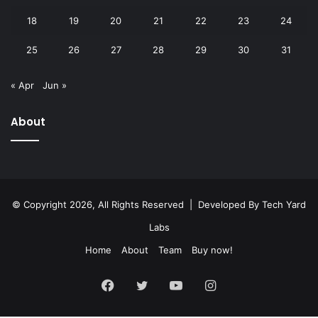
18
19
20
21
22
23
24
25
26
27
28
29
30
31
« Apr
Jun »
About
© Copyright 2026, All Rights Reserved | Developed By
Tech Yard
Labs
Home
About
Team
Buy now!
Facebook
Twitter
YouTube
Instagram