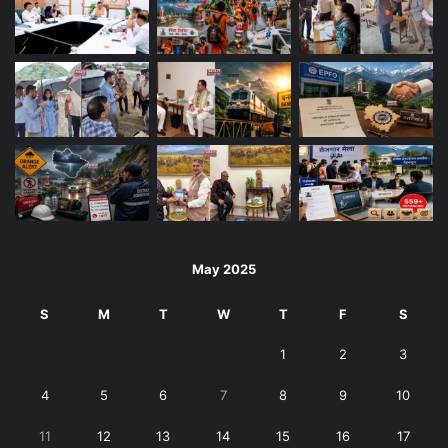
May 2025
S
M
T
W
T
F
S
1
2
3
4
5
6
7
8
9
10
11
12
13
14
15
16
17