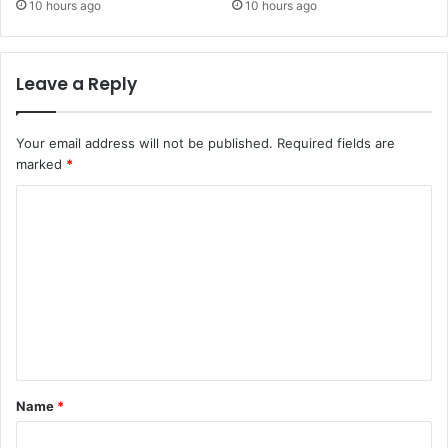
10 hours ago
10 hours ago
Leave a Reply
Your email address will not be published.
Required fields are
marked
*
C
o
m
m
e
n
t
Name
*
*