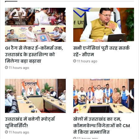
GI टैग से लेकर ई-कॉमर्स तक,
सभी एजेंसियां पूरी तरह सतर्क
उत्तराखंड के हस्तशिल्प को
रहें- सीएम
मिलेगा बड़ा बढ़ावा
11 hours ago
11 hours ago
उत्तराखंड में बनेगी स्पोर्ट्स
खेलों में उत्तराखंड का दम,
यूनिवर्सिटी!
कॉमनवेल्थ विजेताओं को CM
ने किया सम्मानित
11 hours ago
12 hours ago