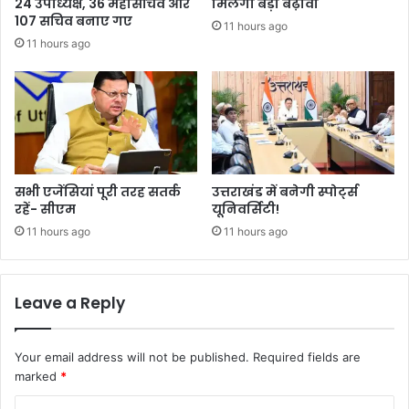
24 उपाध्यक्ष, 36 महासचिव और
मिलेगा बड़ा बढ़ावा
107 सचिव बनाए गए
11 hours ago
11 hours ago
सभी एजेंसियां पूरी तरह सतर्क
उत्तराखंड में बनेगी स्पोर्ट्स
रहें- सीएम
यूनिवर्सिटी!
11 hours ago
11 hours ago
Leave a Reply
Your email address will not be published.
Required fields are
marked
*
C