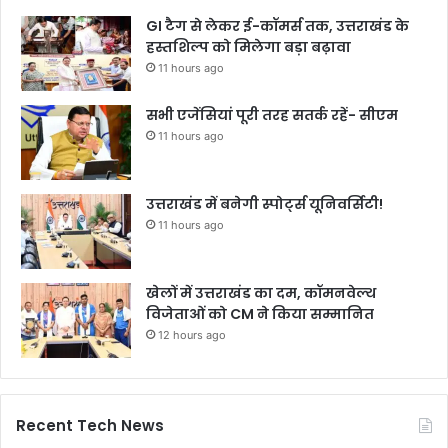
GI टैग से लेकर ई-कॉमर्स तक, उत्तराखंड के
हस्तशिल्प को मिलेगा बड़ा बढ़ावा
11 hours ago
सभी एजेंसियां पूरी तरह सतर्क रहें- सीएम
11 hours ago
उत्तराखंड में बनेगी स्पोर्ट्स यूनिवर्सिटी!
11 hours ago
खेलों में उत्तराखंड का दम, कॉमनवेल्थ
विजेताओं को CM ने किया सम्मानित
12 hours ago
Recent Tech News