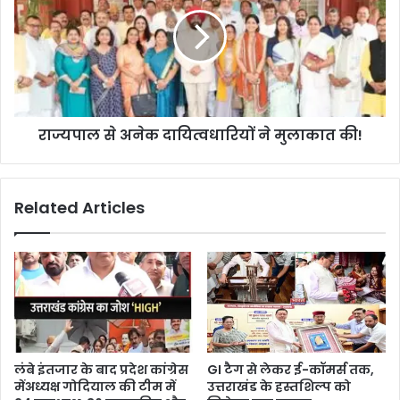
राज्यपाल से अनेक दायित्वधारियों ने मुलाकात की!
Related Articles
लंबे इंतजार के बाद प्रदेश कांग्रेस
GI टैग से लेकर ई-कॉमर्स तक,
मेंअध्यक्ष गोदियाल की टीम में
उत्तराखंड के हस्तशिल्प को